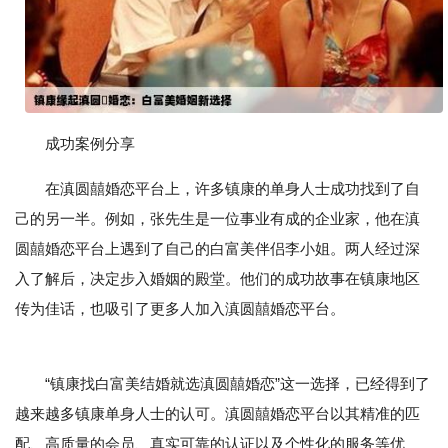
成功案例分享
在滇圆囍婚恋平台上，许多镇康的单身人士成功找到了自
己的另一半。例如，张先生是一位事业有成的企业家，他在滇
圆囍婚恋平台上遇到了自己的白富美伴侣李小姐。两人经过深
入了解后，决定步入婚姻的殿堂。他们的成功故事在镇康地区
传为佳话，也吸引了更多人加入滇圆囍婚恋平台。
“镇康找白富美结婚就选滇圆囍婚恋”这一选择，已经得到了
越来越多镇康单身人士的认可。滇圆囍婚恋平台以其精准的匹
配、高质量的会员、真实可靠的认证以及个性化的服务等优