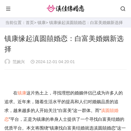
当前位置：
首页
>
镇康
> 镇康缘起滇圆囍婚恋：白富美婚姻新选择
镇康缘起滇圆囍婚恋：白富美婚姻新选
择
范婉兴
2024-12-01 04:20:01
在
镇康
这片热土上，寻找理想的婚姻伴侣已成为许多人的
追求。近年来，随着生活水平的提高和人们对婚姻品质的追
求，越来越多的人开始关注“白富美”这一群体。而“
滇圆囍婚
恋
”平台，正是为镇康的单身人士提供了一个寻找白富美结婚的
优质平台。本文将围绕“镇康找白富美结婚就选滇圆囍婚恋”这一