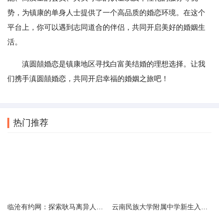
势，为镇康的单身人士提供了一个高品质的婚恋环境。在这个
平台上，你可以遇到志同道合的伴侣，共同开启美好的婚姻生
活。
滇圆囍婚恋是镇康地区寻找白富美结婚的理想选择。让我
们携手滇圆囍婚恋，共同开启幸福的婚姻之旅吧！
热门推荐
临沧有约网：探索耿马离异人群的在线交友新选择
云南民族大学附属中学新生入学必备生活用品清单及建议