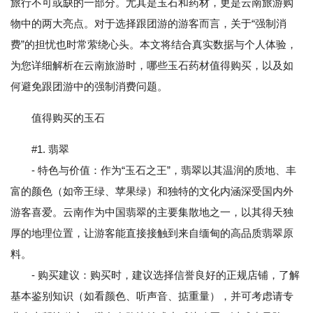
旅行不可或缺的一部分。尤其是玉石和药材，更是云南旅游购
物中的两大亮点。对于选择跟团游的游客而言，关于“强制消
费”的担忧也时常萦绕心头。本文将结合真实数据与个人体验，
为您详细解析在云南旅游时，哪些玉石药材值得购买，以及如
何避免跟团游中的强制消费问题。
值得购买的玉石
#1. 翡翠
- 特色与价值：作为“玉石之王”，翡翠以其温润的质地、丰
富的颜色（如帝王绿、苹果绿）和独特的文化内涵深受国内外
游客喜爱。云南作为中国翡翠的主要集散地之一，以其得天独
厚的地理位置，让游客能直接接触到来自缅甸的高品质翡翠原
料。
- 购买建议：购买时，建议选择信誉良好的正规店铺，了解
基本鉴别知识（如看颜色、听声音、掂重量），并可考虑请专