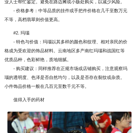
业人士帮忙鉴定。避免在路边摊或小贩处购买，以减少风险。
- 价格参考：中等品质的挂件或手把件价格在几千至数万元
不等，高档翡翠则价值更高。
#2. 玛瑙
- 特色与价值：玛瑙以其多样的颜色和纹理、相对亲民的价
格成为受欢迎的饰品材料。云南地区多产南红玛瑙和战国红等
优质品种，色彩鲜艳，质地细腻。
- 购买建议：同样推荐在正规市场或店铺购买，注意观察玛
瑙的透明度、色泽是否自然均匀，以及是否存在裂纹或杂质。
小件饰品价格一般在几百元至数千元不等。
值得入手的药材