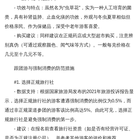
- 功效与特点：虽然名为“虫草花”，实为一种人工培育的菌
类，具有补肾益肺、止血化痰的功效，外观与冬虫夏草相似但
价格亲民。作为保健品，深受中老年游客喜爱。
- 购买建议：同样建议在正规药店或大型超市购买，注意辨
别真伪（可通过观察颜色、闻气味等方式）。一般每克价格在
几元至十几元不等。
跟团游与强制消费的防范措施
#1. 选择正规旅行社
- 数据支持：根据国家旅游局发布的2021年旅游投诉报告显
示，选择正规旅行社的游客遭遇强制消费的比例仅为0.5%，而
通过非正规渠道参团的游客该比例高达5%。由此可见，选择正
规旅行社是避免强制消费的第一步。
- 建议：在报名前查看旅行社资质（如是否有经营许可证、
是否为正规注册公司），并参考其他游客的评价和推荐。