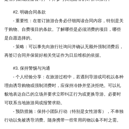
#2. 明确合同条款
- 重要性：在签订旅游合务必仔细阅读合同内容，特别是关
于购物、自费项目的条款。了解哪些是必须消费的项目，哪些
是自愿选择的。
- 策略：可以事先向旅行社询问并确认无额外强制消费后，
再签订合同并保留好相关凭证作为日后维权的依据。
#3. 保持警惕与沟通
- 个人经验分享：在旅游过程中，若遇到导游或司机以各种
理由诱导购物或强制消费时，应保持冷静并坚决拒绝。可以礼
貌地表达自己的立场并要求立即纠正行为或更换导游。必要时
可联系当地旅游局或报警求助。
- 预防措施：保持小团队行动（特别是女性游客），不单独
行动以免被诱导消费。随身携带一些常用药物以备不时之需。