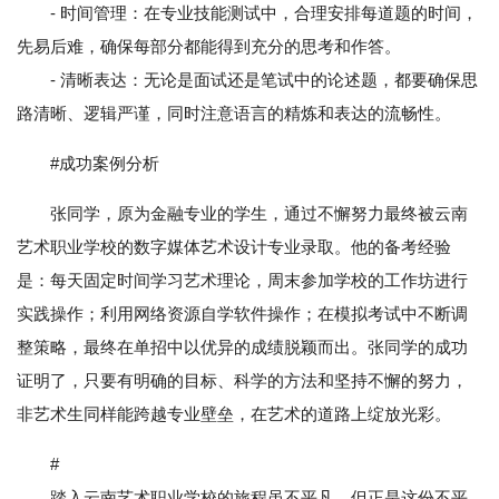
- 时间管理：在专业技能测试中，合理安排每道题的时间，
先易后难，确保每部分都能得到充分的思考和作答。
- 清晰表达：无论是面试还是笔试中的论述题，都要确保思
路清晰、逻辑严谨，同时注意语言的精炼和表达的流畅性。
#成功案例分析
张同学，原为金融专业的学生，通过不懈努力最终被云南
艺术职业学校的数字媒体艺术设计专业录取。他的备考经验
是：每天固定时间学习艺术理论，周末参加学校的工作坊进行
实践操作；利用网络资源自学软件操作；在模拟考试中不断调
整策略，最终在单招中以优异的成绩脱颖而出。张同学的成功
证明了，只要有明确的目标、科学的方法和坚持不懈的努力，
非艺术生同样能跨越专业壁垒，在艺术的道路上绽放光彩。
#
踏入云南艺术职业学校的旅程虽不平凡，但正是这份不平