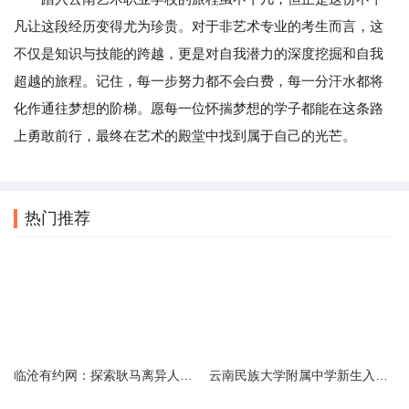
凡让这段经历变得尤为珍贵。对于非艺术专业的考生而言，这
不仅是知识与技能的跨越，更是对自我潜力的深度挖掘和自我
超越的旅程。记住，每一步努力都不会白费，每一分汗水都将
化作通往梦想的阶梯。愿每一位怀揣梦想的学子都能在这条路
上勇敢前行，最终在艺术的殿堂中找到属于自己的光芒。
热门推荐
临沧有约网：探索耿马离异人群的在线交友新选择
云南民族大学附属中学新生入学必备生活用品清单及建议