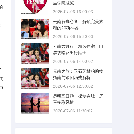
生学院概览
的
2026-07-06 16:00:03
、
云南行囊必备：解锁完美旅
及
程的20项神器
2026-07-06 15:30:03
云南六月行：精选住宿、门
票攻略及出行贴士
2026-07-06 14:00:02
了
云南之旅：玉石药材的购物
指南与跟团消费解析
其
2026-07-06 12:30:02
中
昆明五日游：探秘春城，尽
享多彩风情
2026-07-06 11:30:02