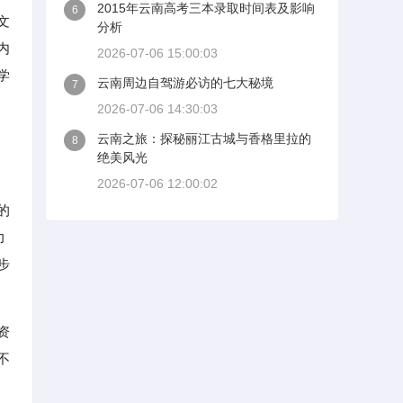
2015年云南高考三本录取时间表及影响
6
文
分析
内
2026-07-06 15:00:03
学
云南周边自驾游必访的七大秘境
7
2026-07-06 14:30:03
云南之旅：探秘丽江古城与香格里拉的
8
绝美风光
2026-07-06 12:00:02
的
力
步
资
不