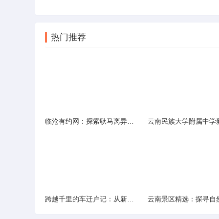
热门推荐
临沧有约网：探索耿马离异人群的在线交友新选择
跨越千里的车迁户记：从新疆到云南的旅程