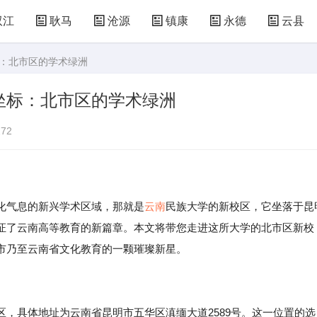
双江
耿马
沧源
镇康
永德
云县
标：北市区的学术绿洲
坐标：北市区的学术绿洲
72
气息的新兴学术区域，那就是
云南
民族大学的新校区，它坐落于昆
证了云南高等教育的新篇章。本文将带您走进这所大学的北市区新校
市乃至云南省文化教育的一颗璀璨新星。
，具体地址为云南省昆明市五华区滇缅大道2589号。这一位置的选