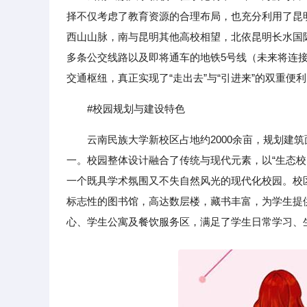
择不仅考虑了教育资源的合理布局，也充分利用了昆
西山山脉，南与昆明其他高校相望，北依昆明长水国
多条公交线路以及即将通车的地铁5号线（未来将连
交通枢纽，真正实现了“走出去”与“引进来”的双重便
#校园规划与建设特色
云南民族大学新校区占地约2000余亩，规划建
一。校园整体设计融合了传统与现代元素，以“生态
一个既具学术氛围又不失自然风光的现代化校园。校
标志性的图书馆，高达数层楼，藏书丰富，为学生提
心、学生公寓及餐饮服务区，满足了学生日常学习、