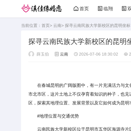
首页
临翔
当前位置：
首页
>
云南
> 探寻云南民族大学新校区的昆明坐
探寻云南民族大学新校区的昆明
薛玉伯
云南
2026-07-06 18:30:02
2
在春城昆明的广阔版图中，有一片充满活力与文化
市北市区，这片土地上不仅孕育着知识的种子，也见
区，探索其地理位置、发展背景以及它如何成为昆明
#地理位置与交通优势
云南民族大学新校区位于昆明市五华区海源寺片区