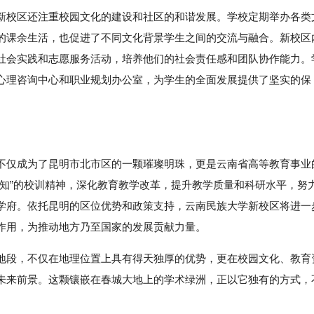
新校区还注重校园文化的建设和社区的和谐发展。学校定期举办各类
的课余生活，也促进了不同文化背景学生之间的交流与融合。新校区
社会实践和志愿服务活动，培养他们的社会责任感和团队协作能力。
心理咨询中心和职业规划办公室，为学生的全面发展提供了坚实的保
不仅成为了昆明市北市区的一颗璀璨明珠，更是云南省高等教育事业
致知”的校训精神，深化教育教学改革，提升教学质量和科研水平，努
学府。依托昆明的区位优势和政策支持，云南民族大学新校区将进一
作用，为推动地方乃至国家的发展贡献力量。
地段，不仅在地理位置上具有得天独厚的优势，更在校园文化、教育
未来前景。这颗镶嵌在春城大地上的学术绿洲，正以它独有的方式，