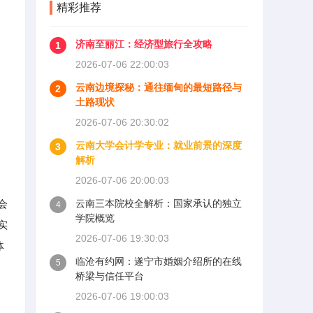
精彩推荐
济南至丽江：经济型旅行全攻略
1
2026-07-06 22:00:03
云南边境探秘：通往缅甸的最短路径与
2
土路现状
2026-07-06 20:30:02
云南大学会计学专业：就业前景的深度
3
解析
2026-07-06 20:00:03
会
云南三本院校全解析：国家承认的独立
4
学院概览
实
2026-07-06 19:30:03
体
临沧有约网：遂宁市婚姻介绍所的在线
5
桥梁与信任平台
2026-07-06 19:00:03