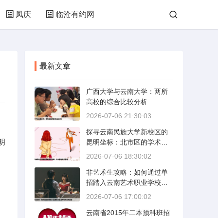
凤庆
临沧有约网
最新文章
广西大学与云南大学：两所
高校的综合比较分析
2026-07-06 21:30:03
探寻云南民族大学新校区的
明
昆明坐标：北市区的学术绿
洲
2026-07-06 18:30:02
非艺术生攻略：如何通过单
招踏入云南艺术职业学校的
艺术殿堂
2026-07-06 17:00:02
云南省2015年二本预科班招