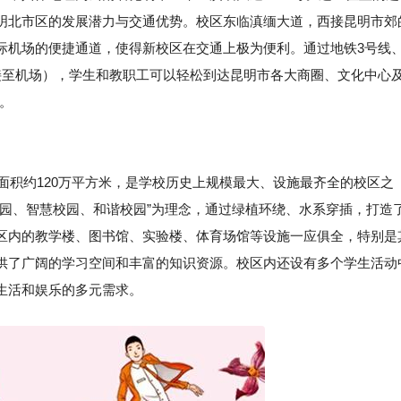
明北市区的发展潜力与交通优势。校区东临滇缅大道，西接昆明市郊
际机场的便捷通道，使得新校区在交通上极为便利。通过地铁3号线
接至机场），学生和教职工可以轻松到达昆明市各大商圈、文化中心
利。
筑面积约120万平方米，是学校历史上规模最大、设施最齐全的校区之
校园、智慧校园、和谐校园”为理念，通过绿植环绕、水系穿插，打造
区内的教学楼、图书馆、实验楼、体育场馆等设施一应俱全，特别是
供了广阔的学习空间和丰富的知识资源。校区内还设有多个学生活动
生活和娱乐的多元需求。