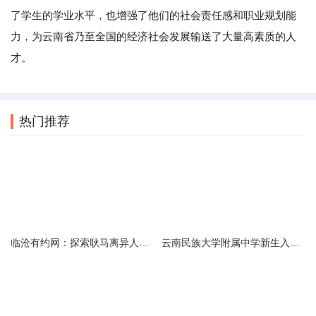
了学生的学业水平，也增强了他们的社会责任感和职业规划能
力，为云南省乃至全国的经济社会发展输送了大量高素质的人
才。
热门推荐
临沧有约网：探索耿马离异人群的在线交友新选择
云南民族大学附属中学新生入学必备生活用品清单及建议