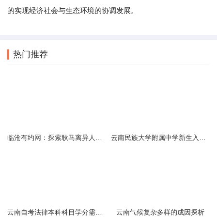
的实现经济社会与生态环境的协调发展。
热门推荐
临沧有约网：探索耿马离异人群的在线交友新选择
云南民族大学附属中学新生入学必备生活用品清单及建议
云南自考法律本科科目学分需求解析
云南气候复杂多样的成因探析