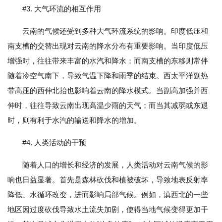
#3. 大气环流的相互作用
云南的气候还受到多种大气环流系统的影响。印度低压和
南支槽的交替出现对云南的降水分布有重要影响。当印度低压
增强时，往往带来丰富的水汽和降水；而南支槽的东移则常伴
随着冷空气南下，导致气温下降和雨季的结束。西太平洋副热
带高压的西伸北抬也影响着云南的降水模式。当副高加强并西
伸时，往往导致云南出现高温少雨的天气；而当其减弱或东退
时，则有利于水汽的输送和降水的增加。
#4. 人类活动的干预
随着人口的增长和经济的发展，人类活动对云南气候的影
响也日益显著。首先是森林砍伐和植被破坏，导致地表反射率
降低、水循环改变，进而影响局部气候。例如，滇西北的一些
地区因过度砍伐导致水土流失加剧，使得当地气候变得更加干