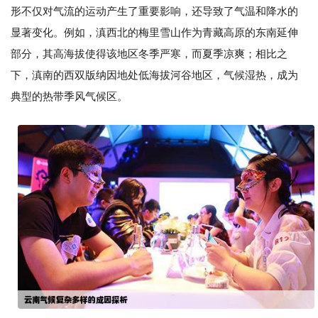
形不仅对气流的运动产生了重要影响，还导致了气温和降水的
显著变化。例如，滇西北的梅里雪山作为青藏高原的东南延伸
部分，其高海拔使得该地区冬季严寒，而夏季凉爽；相比之
下，滇南的西双版纳因地处低海拔河谷地区，气候湿热，成为
典型的热带季风气候区。