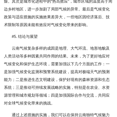
燥。其次是城市化进程中的“热岛效应”，城市区域的温度高于周
边乡村地区，进一步加剧了局部气候的异常。最后是气候变化
政策与适应措施的实施效果差异大，一些地区因经济落后、技
术限制等原因未能有效应对气候变化带来的影响。
#5. 结论与展望
云南气候复杂多样的成因是地理、大气环流、地形地貌及
人类活动等多种因素共同作用的结果。未来，为了更好地应对
气候变化和保护生态环境，需要加强以下几个方面的工作：一
是加强气候变化监测和预警系统建设，提高对极端天气的预测
能力；二是推进生态文明建设，保护好现有的森林资源和生态
系统；三是推动可持续发展战略的实施，特别是在农业、水资
源管理和城市规划等领域；四是加强国际合作与交流，共同应
对全球气候变化带来的挑战。
通过上述措施的实施，我们可以在保持云南独特气候魅力