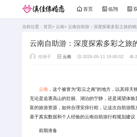
首页
临翔
当前位置：
首页
>
云南
> 云南自助游：深度探索多彩之旅的
云南自助游：深度探索多彩之旅
任绿子
云南
2026-05-11 19:00:02
2
云南
，这个被誉为“彩云之南”的地方，以其得
无论是追逐高山的壮丽、湖泊的宁静，还是渴望体验
富的旅游资源，如何合理安排行程，让这次自助游既
基于真实数据和个人经验的云南自助游行程规划建议
前期准备