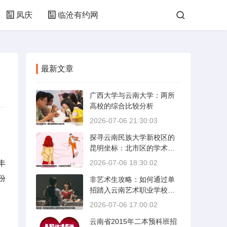
凤庆
临沧有约网
最新文章
广西大学与云南大学：两所
高校的综合比较分析
2026-07-06 21:30:03
探寻云南民族大学新校区的
。
昆明坐标：北市区的学术绿
洲
丰
2026-07-06 18:30:02
份
非艺术生攻略：如何通过单
招踏入云南艺术职业学校的
艺术殿堂
2026-07-06 17:00:02
云南省2015年二本预科班招