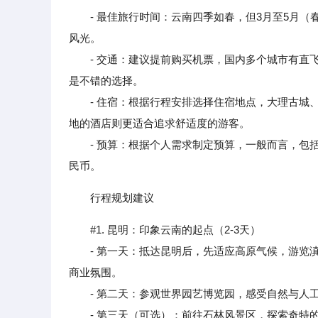
- 最佳旅行时间：云南四季如春，但3月至5月
风光。
- 交通：建议提前购买机票，国内多个城市有直飞
是不错的选择。
- 住宿：根据行程安排选择住宿地点，大理古城、
地的酒店则更适合追求舒适度的游客。
- 预算：根据个人需求制定预算，一般而言，包括交
民币。
行程规划建议
#1. 昆明：印象云南的起点（2-3天）
- 第一天：抵达昆明后，先适应高原气候，游览滇
商业氛围。
- 第二天：参观世界园艺博览园，感受自然与人工
- 第三天（可选）：前往石林风景区，探索奇特的