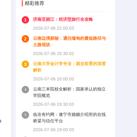
精彩推荐
济南至丽江：经济型旅行全攻略
1
2026-07-06 22:00:03
云南边境探秘：通往缅甸的最短路径与
2
土路现状
2026-07-06 20:30:02
云南大学会计学专业：就业前景的深度
3
解析
2026-07-06 20:00:03
云南三本院校全解析：国家承认的独立
4
学院概览
2026-07-06 19:30:03
临沧有约网：遂宁市婚姻介绍所的在线
5
桥梁与信任平台
静
2026-07-06 19:00:03