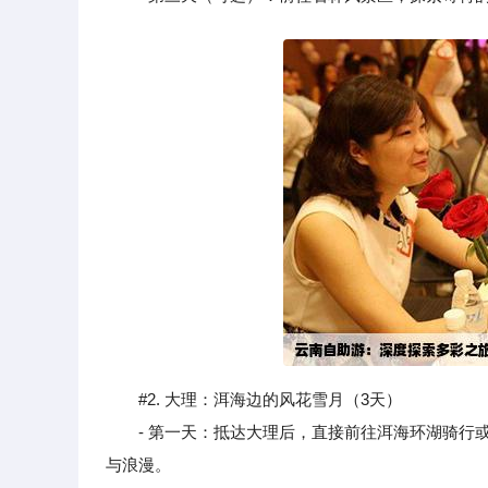
#2. 大理：洱海边的风花雪月（3天）
- 第一天：抵达大理后，直接前往洱海环湖骑行或
与浪漫。