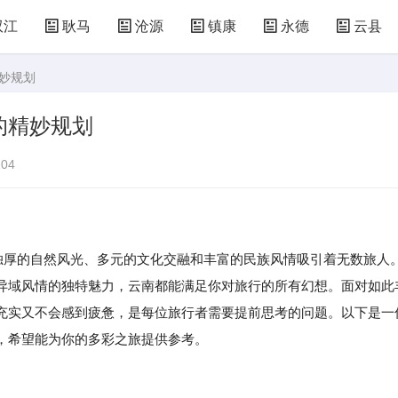
双江
耿马
沧源
镇康
永德
云县
精妙规划
的精妙规划
04
天独厚的自然风光、多元的文化交融和丰富的民族风情吸引着无数旅人
异域风情的独特魅力，云南都能满足你对旅行的所有幻想。面对如此
充实又不会感到疲惫，是每位旅行者需要提前思考的问题。以下是一
，希望能为你的多彩之旅提供参考。