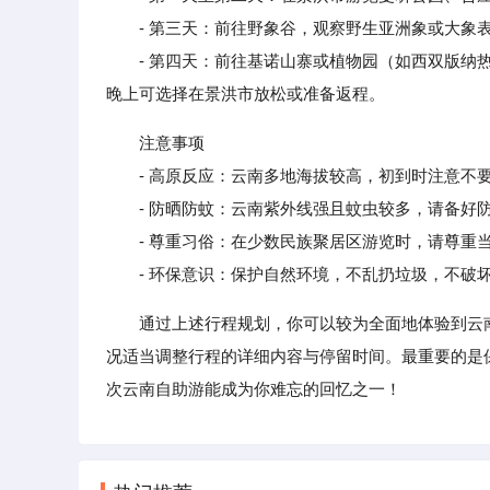
- 第三天：前往野象谷，观察野生亚洲象或大象表
- 第四天：前往基诺山寨或植物园（如西双版纳热
晚上可选择在景洪市放松或准备返程。
注意事项
- 高原反应：云南多地海拔较高，初到时注意不要
- 防晒防蚊：云南紫外线强且蚊虫较多，请备好防
- 尊重习俗：在少数民族聚居区游览时，请尊重当
- 环保意识：保护自然环境，不乱扔垃圾，不破
通过上述行程规划，你可以较为全面地体验到云
况适当调整行程的详细内容与停留时间。最重要的是
次云南自助游能成为你难忘的回忆之一！