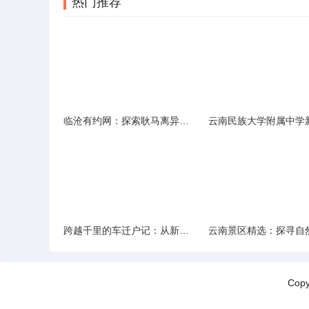
热门推荐
临沧有约网：探索耿马离异人群的在线交友新选择
跨越千里的车迁户记：从新疆到云南的旅程
Cop