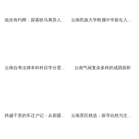
临沧有约网：探索耿马离异人群的在线交友新选择
云南民族大学附属中学新生入学必备生活用品清单及建议
云南自考法律本科科目学分需求解析
云南气候复杂多样的成因探析
跨越千里的车迁户记：从新疆到云南的旅程
云南景区精选：探寻自然与文化的绝美交融