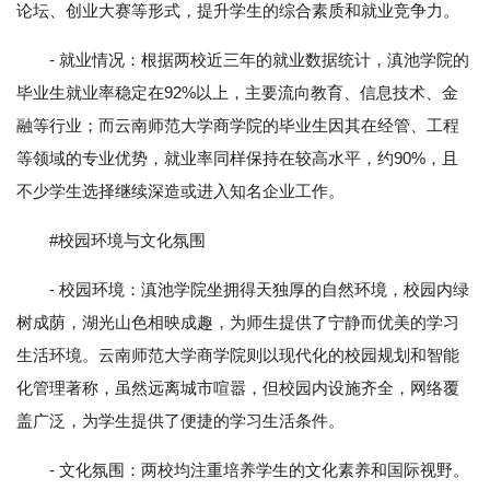
论坛、创业大赛等形式，提升学生的综合素质和就业竞争力。
- 就业情况：根据两校近三年的就业数据统计，滇池学院的
毕业生就业率稳定在92%以上，主要流向教育、信息技术、金
融等行业；而云南师范大学商学院的毕业生因其在经管、工程
等领域的专业优势，就业率同样保持在较高水平，约90%，且
不少学生选择继续深造或进入知名企业工作。
#校园环境与文化氛围
- 校园环境：滇池学院坐拥得天独厚的自然环境，校园内绿
树成荫，湖光山色相映成趣，为师生提供了宁静而优美的学习
生活环境。云南师范大学商学院则以现代化的校园规划和智能
化管理著称，虽然远离城市喧嚣，但校园内设施齐全，网络覆
盖广泛，为学生提供了便捷的学习生活条件。
- 文化氛围：两校均注重培养学生的文化素养和国际视野。