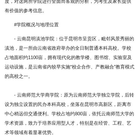
度，对这两所学院进行全面而客观的分析，为考生及家长提供
有价值的参考信息。
#学院概况与地理位置
- 云南昆明滇池学院：位于昆明市呈贡区，毗邻风景秀丽的
滇池，是一所由云南省政府举办的全日制普通本科高校。学校
占地面积约1100亩，拥有现代化的教学楼、图书馆、实验室及
运动设施，是云南省内较早实施“校企合作、产教融合”教育模式
的高校之一。
- 云南师范大学商学院：原为云南师范大学独立学院，后转
设为独立设置的民办本科高校，坐落在昆明市高新区，距离市
中心稍远但交通便利。学校占地约800亩，依托云南师范大学的
学术资源，致力于培养应用型人才，特别是在经管、工程、艺
术等领域有着显著优势。