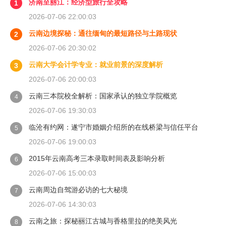
济南至丽江：经济型旅行全攻略
1
2026-07-06 22:00:03
云南边境探秘：通往缅甸的最短路径与土路现状
2
2026-07-06 20:30:02
云南大学会计学专业：就业前景的深度解析
3
2026-07-06 20:00:03
云南三本院校全解析：国家承认的独立学院概览
4
2026-07-06 19:30:03
临沧有约网：遂宁市婚姻介绍所的在线桥梁与信任平台
5
2026-07-06 19:00:03
2015年云南高考三本录取时间表及影响分析
6
2026-07-06 15:00:03
云南周边自驾游必访的七大秘境
7
2026-07-06 14:30:03
云南之旅：探秘丽江古城与香格里拉的绝美风光
8