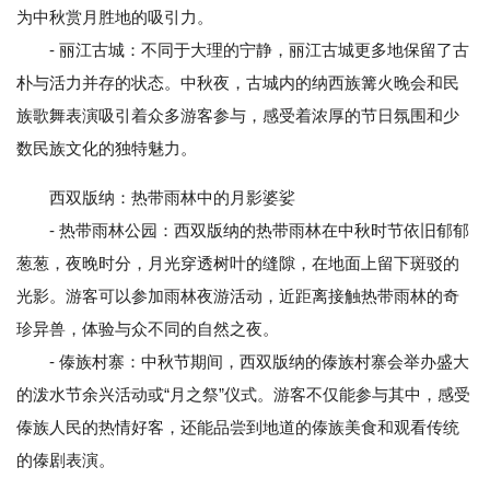
为中秋赏月胜地的吸引力。
- 丽江古城：不同于大理的宁静，丽江古城更多地保留了古
朴与活力并存的状态。中秋夜，古城内的纳西族篝火晚会和民
族歌舞表演吸引着众多游客参与，感受着浓厚的节日氛围和少
数民族文化的独特魅力。
西双版纳：热带雨林中的月影婆娑
- 热带雨林公园：西双版纳的热带雨林在中秋时节依旧郁郁
葱葱，夜晚时分，月光穿透树叶的缝隙，在地面上留下斑驳的
光影。游客可以参加雨林夜游活动，近距离接触热带雨林的奇
珍异兽，体验与众不同的自然之夜。
- 傣族村寨：中秋节期间，西双版纳的傣族村寨会举办盛大
的泼水节余兴活动或“月之祭”仪式。游客不仅能参与其中，感受
傣族人民的热情好客，还能品尝到地道的傣族美食和观看传统
的傣剧表演。