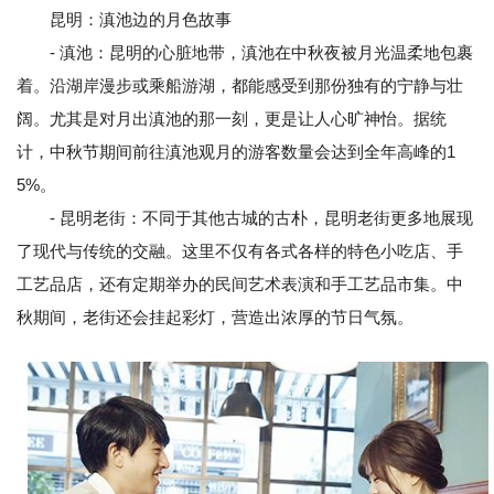
昆明：滇池边的月色故事
- 滇池：昆明的心脏地带，滇池在中秋夜被月光温柔地包裹
着。沿湖岸漫步或乘船游湖，都能感受到那份独有的宁静与壮
阔。尤其是对月出滇池的那一刻，更是让人心旷神怡。据统
计，中秋节期间前往滇池观月的游客数量会达到全年高峰的1
5%。
- 昆明老街：不同于其他古城的古朴，昆明老街更多地展现
了现代与传统的交融。这里不仅有各式各样的特色小吃店、手
工艺品店，还有定期举办的民间艺术表演和手工艺品市集。中
秋期间，老街还会挂起彩灯，营造出浓厚的节日气氛。