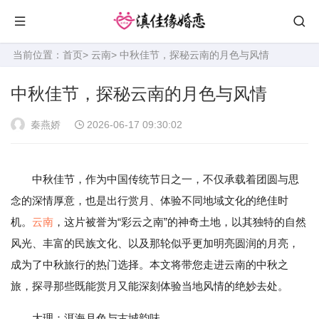
当前位置：
首页
>
云南
> 中秋佳节，探秘云南的月色与风情
中秋佳节，探秘云南的月色与风情
秦燕娇
2026-06-17 09:30:02
中秋佳节，作为中国传统节日之一，不仅承载着团圆与思
念的深情厚意，也是出行赏月、体验不同地域文化的绝佳时
机。
云南
，这片被誉为“彩云之南”的神奇土地，以其独特的自然
风光、丰富的民族文化、以及那轮似乎更加明亮圆润的月亮，
成为了中秋旅行的热门选择。本文将带您走进云南的中秋之
旅，探寻那些既能赏月又能深刻体验当地风情的绝妙去处。
大理：洱海月色与古城韵味