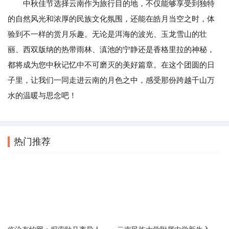
中秋佳节选择云南作为旅行目的地，不仅能够享受到独特
的自然风光和浓厚的民族文化氛围，还能在皓月当空之时，体
验到不一样的赏月乐趣。无论是洱海的波光、玉龙雪山的壮
丽、西双版纳的热带雨林、滇池的宁静还是香格里拉的神秘，
都将成为您中秋记忆中不可磨灭的美好篇章。在这个团圆的日
子里，让我们一同走进云南的月色之中，感受那份跨越千山万
水的温暖与思念吧！
热门推荐