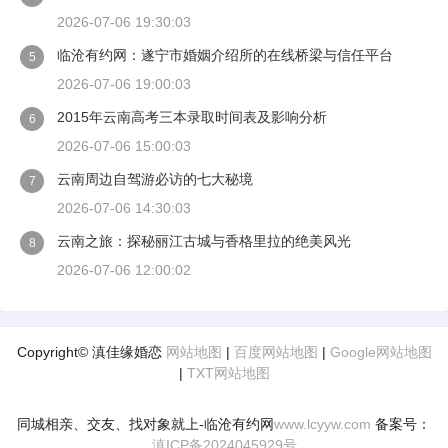
2026-07-06 19:30:03
临沧有约网：遂宁市婚姻介绍所的在线桥梁与信任平台
5
2026-07-06 19:00:03
2015年云南高考三本录取时间表及影响分析
6
2026-07-06 15:00:03
云南周边自驾游必访的七大秘境
7
2026-07-06 14:30:03
云南之旅：探秘丽江古城与香格里拉的绝美风光
8
2026-07-06 12:00:02
Copyright© 滇佳缘婚恋
网站地图
|
百度网站地图
|
Google网站地图
|
TXT网站地图
同城相亲、交友、找对象就上-临沧有约网
www.lcyyw.com
备案号：
滇ICP备2024045929号