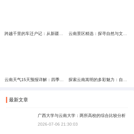
跨越千里的车迁户记：从新疆到云南的旅程
云南景区精选：探寻自然与文化的绝美交融
云南天气15天预报详解：四季如春的多样变化
探索云南嵩明的多彩魅力：自然风光与文化之旅
最新文章
广西大学与云南大学：两所高校的综合比较分析
2026-07-06 21:30:03