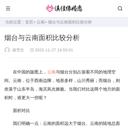
当前位置：
首页
>
云南
> 烟台与云南面积比较分析
烟台与云南面积比较分析
谢芳壮
2025-11-27 14:59:01
在中国的版图上，
云南
与烟台分别占据着不同的地理空
间。云南，位于西南边陲，地形多样，山川秀丽；而烟台，则
坐落于山东半岛，海滨风光旖旎。当我们对比这两个地方的面
积时，谁更大一些呢？
面积对比
我们明确一点：云南的面积远大于烟台。云南的陆地总面