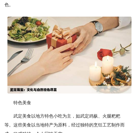
色。
特色美食
武定美食以地方特色小吃为主，如武定鸡枞、火腿粑粑
等。这些美食以当地特产为原料，经过独特的烹饪工艺制作而