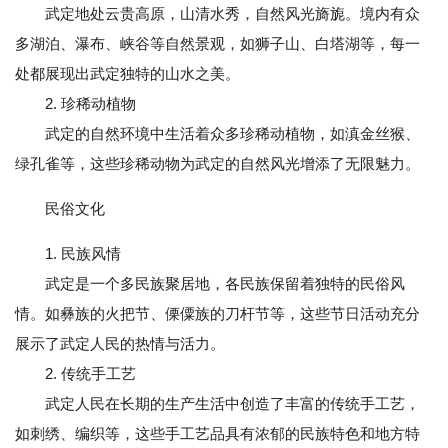
武定地处云贵高原，山清水秀，自然风光旖旎。境内有众
多湖泊、瀑布、峡谷等自然景观，如狮子山、白塔湖等，每一
处都展现出武定独特的山水之美。
2. 珍稀动植物
武定的自然环境中生活着众多珍稀动植物，如滇金丝猴、
绿孔雀等，这些珍稀动物为武定的自然风光增添了无限魅力。
民俗文化
1. 民族风情
武定是一个多民族聚居地，各民族保留着独特的民俗风
情。如彝族的火把节、傈僳族的刀杆节等，这些节日活动充分
展示了武定人民的热情与活力。
2. 传统手工艺
武定人民在长期的生产生活中创造了丰富的传统手工艺，
如刺绣、编织等，这些手工艺品具有浓郁的民族特色和地方特