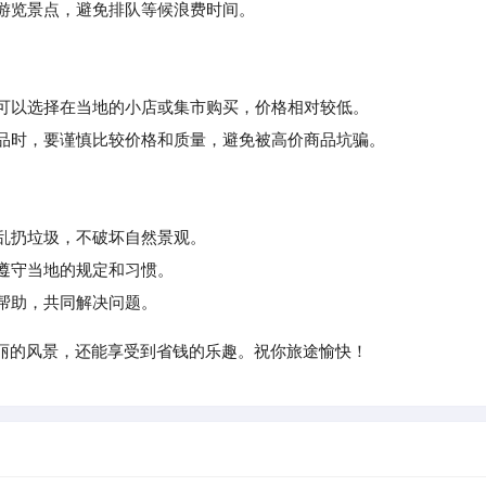
游览景点，避免排队等候浪费时间。
，可以选择在当地的小店或集市购买，价格相对较低。
品时，要谨慎比较价格和质量，避免被高价商品坑骗。
不乱扔垃圾，不破坏自然景观。
遵守当地的规定和习惯。
帮助，共同解决问题。
丽的风景，还能享受到省钱的乐趣。祝你旅途愉快！