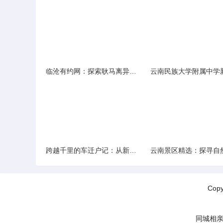
临沧有约网：探索耿马离异人群的在线交友新选择
跨越千里的车迁户记：从新疆到云南的旅程
Cop
同城相亲