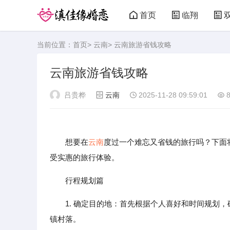
首页
临翔
当前位置：
首页
>
云南
> 云南旅游省钱攻略
云南旅游省钱攻略
吕贵桦
云南
2025-11-28 09:59:01
8
想要在
云南
度过一个难忘又省钱的旅行吗？下面
受实惠的旅行体验。
行程规划篇
1. 确定目的地：首先根据个人喜好和时间规划
镇村落。