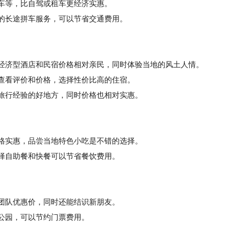
火车等，比自驾或租车更经济实惠。
的长途拼车服务，可以节省交通费用。
，经济型酒店和民宿价格相对亲民，同时体验当地的风土人情。
查看评价和价格，选择性价比高的住宿。
旅行经验的好地方，同时价格也相对实惠。
价格实惠，品尝当地特色小吃是不错的选择。
择自助餐和快餐可以节省餐饮费用。
受团队优惠价，同时还能结识新朋友。
公园，可以节约门票费用。