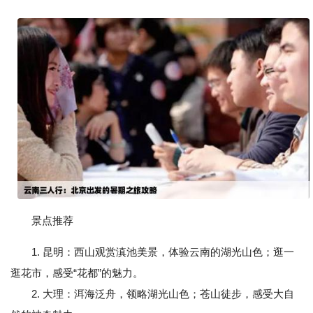
景点推荐
1. 昆明：西山观赏滇池美景，体验云南的湖光山色；逛一
逛花市，感受“花都”的魅力。
2. 大理：洱海泛舟，领略湖光山色；苍山徒步，感受大自