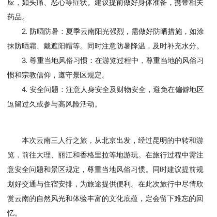
应，如头痛、恶心等症状。建议提前做好身体准备，携带相关
药品。
2. 防晒防暑：夏季云南阳光强烈，需做好防晒措施，如涂
抹防晒霜、戴遮阳帽等。同时注意防暑降温，及时补充水分。
3. 尊重当地风俗习惯：在游览过程中，尊重当地的风俗习
惯和宗教信仰，遵守景区规定。
4. 安全问题：注意人身安全及财物安全，避免在偏僻地区
逗留过久或参与高风险活动。
本次云南三人行之旅，从北京出发，经过昆明的中转和游
览，前往大理、丽江和香格里拉等地游玩。在旅行过程中需注
意安全问题和景区规定，尊重当地风俗习惯。同时建议提前规
划好交通与住宿安排，为旅途提供便利。在此次旅行中尽情欣
赏云南的自然风光和体验丰富的文化底蕴，定会留下难忘的回
忆。