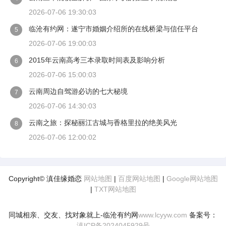
2026-07-06 19:30:03
临沧有约网：遂宁市婚姻介绍所的在线桥梁与信任平台
5
2026-07-06 19:00:03
2015年云南高考三本录取时间表及影响分析
6
2026-07-06 15:00:03
云南周边自驾游必访的七大秘境
7
2026-07-06 14:30:03
云南之旅：探秘丽江古城与香格里拉的绝美风光
8
2026-07-06 12:00:02
Copyright© 滇佳缘婚恋
网站地图
|
百度网站地图
|
Google网站地图
|
TXT网站地图
同城相亲、交友、找对象就上-临沧有约网
www.lcyyw.com
备案号：
滇ICP备2024045929号