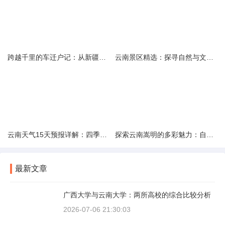
跨越千里的车迁户记：从新疆到云南的旅程
云南景区精选：探寻自然与文化的绝美交融
云南天气15天预报详解：四季如春的多样变化
探索云南嵩明的多彩魅力：自然风光与文化之旅
最新文章
广西大学与云南大学：两所高校的综合比较分析
2026-07-06 21:30:03