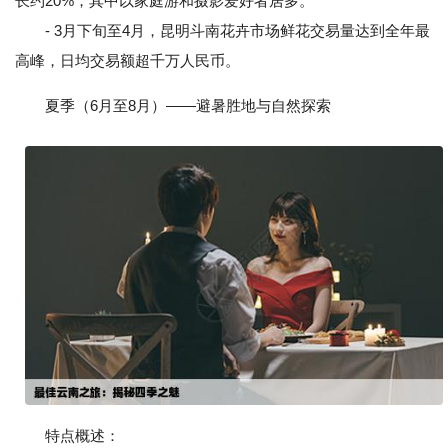
长约20%，其中以家庭游和摄影爱好者居多。
- 3月下旬至4月，昆明斗南花卉市场鲜花交易量达到全年最
高峰，日均交易额超千万人民币。
夏季（6月至8月）——避暑胜地与自然探索
特点概述：