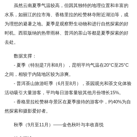
虽然云南夏季气温较高，但因其独特的地理位置和丰富的
水系，如丽江的拉市海、香格里拉的松赞林寺附近湖泊等，成
为理想的避暑之地。夏季是观察野生动物和进行自然探索的好
时机。西双版纳的热带雨林、普洱的茶山等都是夏季探索的好
去处。
数据支撑：
- 夏季（特别是7月和8月），昆明平均气温在20°C至25°C
之间，相较于内陆地区较为凉爽。
- 普洱茶山旅游旺季（6月至8月），茶园观光和茶文化体验
活动吸引大量游客，平均每日游客量较其他月份增长15%。
- 香格里拉松赞林寺景区在夏季接待的游客中，约40%为自
然探索和摄影爱好者。
秋季（9月至11月）——金色秋叶与丰收喜悦