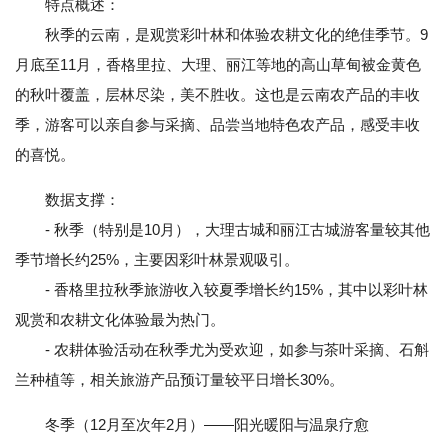
特点概述：
秋季的云南，是观赏彩叶林和体验农耕文化的绝佳季节。9
月底至11月，香格里拉、大理、丽江等地的高山草甸被金黄色
的秋叶覆盖，层林尽染，美不胜收。这也是云南农产品的丰收
季，游客可以亲自参与采摘、品尝当地特色农产品，感受丰收
的喜悦。
数据支撑：
- 秋季（特别是10月），大理古城和丽江古城游客量较其他
季节增长约25%，主要因彩叶林景观吸引。
- 香格里拉秋季旅游收入较夏季增长约15%，其中以彩叶林
观赏和农耕文化体验最为热门。
- 农耕体验活动在秋季尤为受欢迎，如参与茶叶采摘、石斛
兰种植等，相关旅游产品预订量较平日增长30%。
冬季（12月至次年2月）——阳光暖阳与温泉疗愈