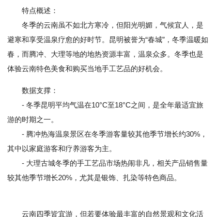
特点概述：
冬季的云南虽不如北方寒冷，但阳光明媚，气候宜人，是
避寒和享受温泉疗愈的好时节。昆明被誉为“春城”，冬季温暖如
春，而腾冲、大理等地的地热资源丰富，温泉众多。冬季也是
体验云南特色美食和购买当地手工艺品的好机会。
数据支撑：
- 冬季昆明平均气温在10°C至18°C之间，是全年最适宜旅
游的时期之一。
- 腾冲热海温泉景区在冬季游客量较其他季节增长约30%，
其中以家庭游客和疗养游客为主。
- 大理古城冬季的手工艺品市场热闹非凡，相关产品销售量
较其他季节增长20%，尤其是银饰、扎染等特色商品。
云南四季皆宜游，但若要体验最丰富的自然景观和文化活