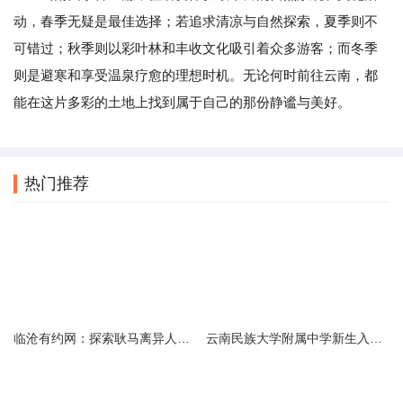
动，春季无疑是最佳选择；若追求清凉与自然探索，夏季则不
可错过；秋季则以彩叶林和丰收文化吸引着众多游客；而冬季
则是避寒和享受温泉疗愈的理想时机。无论何时前往云南，都
能在这片多彩的土地上找到属于自己的那份静谧与美好。
热门推荐
临沧有约网：探索耿马离异人群的在线交友新选择
云南民族大学附属中学新生入学必备生活用品清单及建议