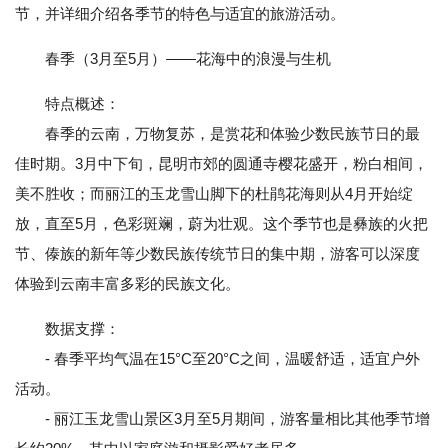
节，并详细介绍各季节的特色与适宜的旅游活动。
春季（3月至5月）——花海中的浪漫与生机
特点概述：
春季的云南，万物复苏，是赏花和体验少数民族节日的最
佳时期。3月中下旬，昆明市郊的圆通寺樱花盛开，粉白相间，
美不胜收；而丽江的玉龙雪山脚下的杜鹃花海则从4月开始绽
放，直至5月，色彩斑斓，蔚为壮观。这个季节也是彝族的火把
节、傣族的新年等少数民族传统节日的集中期，游客可以深度
体验到云南丰富多彩的民族文化。
数据支撑：
- 春季平均气温在15°C至20°C之间，温暖舒适，适宜户外
活动。
- 丽江玉龙雪山景区3月至5月期间，游客量相比其他季节增