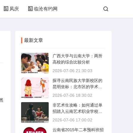
凤庆
临沧有约网
最新文章
广西大学与云南大学：两所
高校的综合比较分析
2026-07-06 21:30:03
探寻云南民族大学新校区的
昆明坐标：北市区的学术绿
洲
2026-07-06 18:30:02
然
非艺术生攻略：如何通过单
招踏入云南艺术职业学校的
艺术殿堂
2026-07-06 17:00:02
云南省2015年二本预科班招