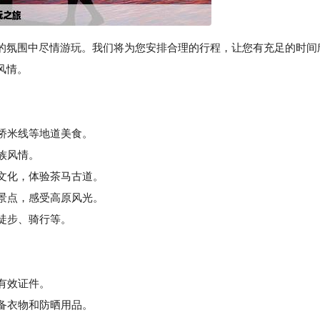
的氛围中尽情游玩。我们将为您安排合理的行程，让您有充足的时间
风情。
过桥米线等地道美食。
族风情。
文化，体验茶马古道。
景点，感受高原风光。
徒步、骑行等。
等有效证件。
备衣物和防晒用品。