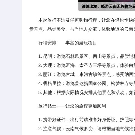
本次旅行不涉及任何购物行程，让您在轻松愉快
赏景点、品尝美食、与当地人交流，体验地道的云南
行程安排——丰富的游玩项目
1. 昆明：游览石林风景区、西山等景点，品尝
2. 大理：游览洱海、崇圣寺三塔等景点，体验白
3. 丽江：游览古城、束河古镇等景点，感受纳西
4. 香格里拉：游览普达措国家公园、松赞林寺等
5. 其他：根据实际情况安排其他景点和活动，如
旅行贴士——让您的旅程更加顺利
1. 携带好证件：出行前请准备好身份证、护照
2. 注意气候：云南气候多变，请根据当地气候准