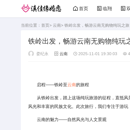
首页
临翔
当前位置：
首页
>
云南
> 铁岭出发，畅游云南无购物纯玩之旅
铁岭出发，畅游云南无购物纯玩
娄纪永
云南
2025-11-01 19:30:03
4
启程——铁岭至
云南
的旅程
从铁岭出发，踏上这场纯玩旅游的征程，直抵风
风光和丰富的民族文化。此次旅行，我们专注于游玩
云南的魅力——自然风光与人文景观