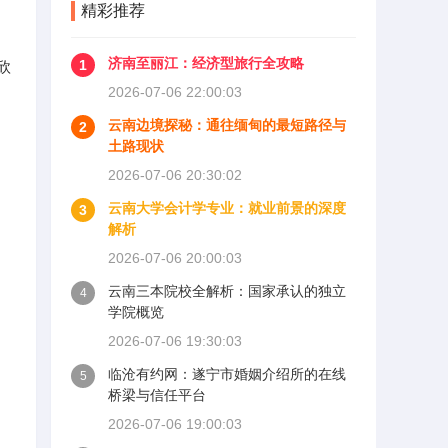
精彩推荐
济南至丽江：经济型旅行全攻略
1
欣
2026-07-06 22:00:03
云南边境探秘：通往缅甸的最短路径与
2
土路现状
2026-07-06 20:30:02
云南大学会计学专业：就业前景的深度
3
解析
2026-07-06 20:00:03
云南三本院校全解析：国家承认的独立
4
学院概览
2026-07-06 19:30:03
临沧有约网：遂宁市婚姻介绍所的在线
5
桥梁与信任平台
2026-07-06 19:00:03