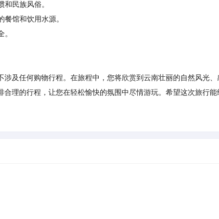
惯和民族风俗。
的餐馆和饮用水源。
全。
不涉及任何购物行程。在旅程中，您将欣赏到云南壮丽的自然风光、
排合理的行程，让您在轻松愉快的氛围中尽情游玩。希望这次旅行能