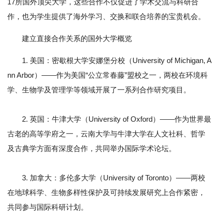
17所国外顶尖大学，这些合作不仅促进了学术交流与科研合
作，也为学生提供了海外学习、交换和联合培养的宝贵机会。
建立直接合作关系的国外大学概览
1. 美国：密歇根大学安娜堡分校（University of Michigan, A
nn Arbor）——作为美国“公立常春藤”盟校之一，两校在环境科
学、生物学及管理学等领域开展了一系列合作研究项目。
2. 英国：牛津大学（University of Oxford）——作为世界最
古老的高等学府之一，云南大学与牛津大学在人文社科、哲学
及古典学方面有深度合作，共同举办国际学术论坛。
3. 加拿大：多伦多大学（University of Toronto）——两校
在地球科学、生物多样性保护及可持续发展研究上合作紧密，
共同参与国际科研计划。