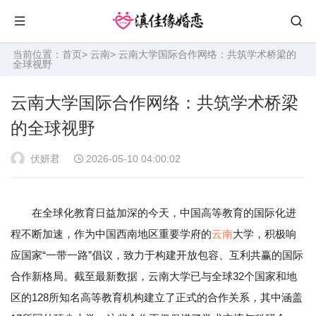
当前位置：
首页
>
云南
> 云南大学国际合作网络：共筑学术桥梁的
全球视野
云南大学国际合作网络：共筑学术桥梁
的全球视野
伏妍君
2026-05-10 04:00:02
在全球化教育日益加深的今天，中国高等教育的国际化进
程不断加速，作为中国西南地区重要学府的
云南
大学，积极响
应国家“一带一路”倡议，致力于构建开放包容、互利共赢的国际
合作新格局。截至最新数据，云南大学已与全球32个国家和地
区的128所知名高等教育机构建立了正式的合作关系，其中涵盖