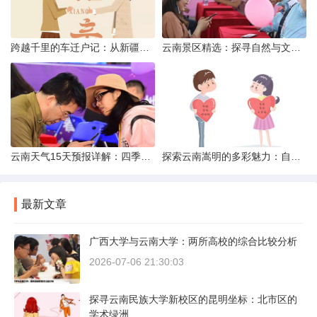
跨越千里的车迁户记：从新疆到云南的旅程
云南景区精选：探寻自然与文化的绝美交融
云南天气15天预报详解：四季如春的多样变化
探索云南嵩明的多彩魅力：自然风光与文化之旅
最新文章
广西大学与云南大学：两所高校的综合比较分析
2026-07-06 21:30:03
探寻云南民族大学新校区的昆明坐标：北市区的
学术绿洲