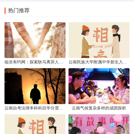
热门推荐
临沧有约网：探索耿马离异人群的在线交友新选择
云南民族大学附属中学新生入学必备生活用品清单及建议
云南自考法律本科科目学分需求解析
云南气候复杂多样的成因探析