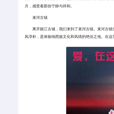
月，感受着那份宁静与祥和。
束河古镇
离开丽江古城，我们来到了束河古镇。束河古镇
风淳朴，是体验纳西族文化和风情的绝佳之地。在这