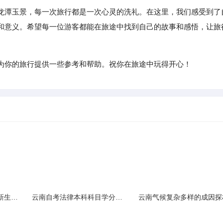
潭玉景，每一次旅行都是一次心灵的洗礼。在这里，我们感受到了
和意义。希望每一位游客都能在旅途中找到自己的故事和感悟，让旅
为你的旅行提供一些参考和帮助。祝你在旅途中玩得开心！
云南民族大学附属中学新生入学必备生活用品清单及建议
云南自考法律本科科目学分需求解析
云南气候复杂多样的成因探