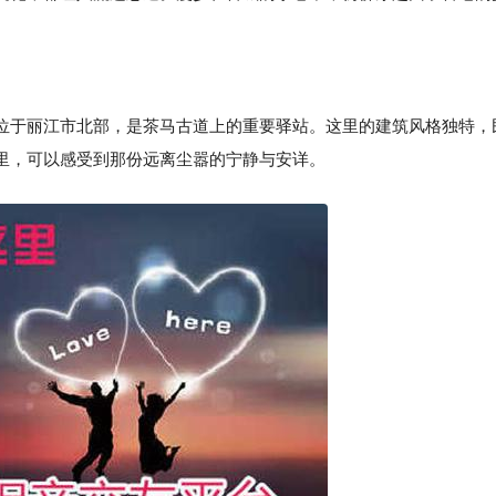
位于丽江市北部，是茶马古道上的重要驿站。这里的建筑风格独特，
里，可以感受到那份远离尘嚣的宁静与安详。