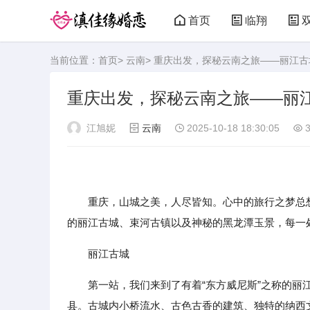
首页
临翔
当前位置：
首页
>
云南
> 重庆出发，探秘云南之旅——丽江
重庆出发，探秘云南之旅——丽
江旭妮
云南
2025-10-18 18:30:05
3
重庆，山城之美，人尽皆知。心中的旅行之梦总想
的丽江古城、束河古镇以及神秘的黑龙潭玉景，每一
丽江古城
第一站，我们来到了有着“东方威尼斯”之称的
县。古城内小桥流水、古色古香的建筑、独特的纳西