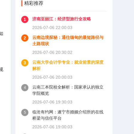
精彩推荐
济南至丽江：经济型旅行全攻略
1
2026-07-06 22:00:03
如
云南边境探秘：通往缅甸的最短路径与
2
土路现状
2026-07-06 20:30:02
云南大学会计学专业：就业前景的深度
3
解析
规
2026-07-06 20:00:03
云南三本院校全解析：国家承认的独立
4
学院概览
2026-07-06 19:30:03
临沧有约网：遂宁市婚姻介绍所的在线
5
桥梁与信任平台
2026-07-06 19:00:03