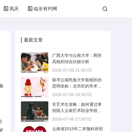
凤庆
临沧有约网
最新文章
广西大学与云南大学：两所
高校的综合比较分析
2026-07-06 21:30:03
探寻云南民族大学新校区的
南
昆明坐标：北市区的学术绿
洲
2026-07-06 18:30:02
非艺术生攻略：如何通过单
招踏入云南艺术职业学校的
艺术殿堂
2026-07-06 17:00:02
治
云南省2015年二本预科班招
岁