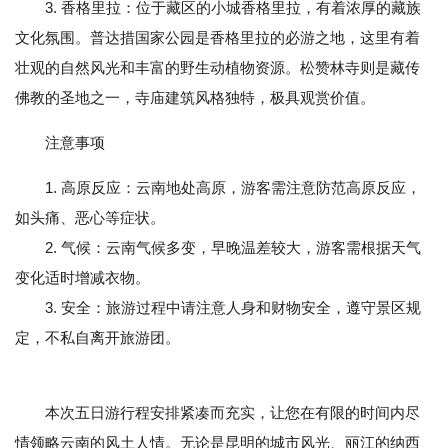
3. 香格里拉：位于藏区的小城香格里拉，有着浓厚的藏族
文化氛围。普达措国家公园是香格里拉的必游之地，这里有着
壮观的自然风光和丰富的野生动植物资源。松赞林寺则是藏传
佛教的圣地之一，寺庙建筑风格独特，极具观赏价值。
注意事项
1. 高原反应：云南地处高原，游客需注意防范高原反应，
如头痛、恶心等症状。
2. 气候：云南气候多变，早晚温差较大，游客需根据天气
变化适时增减衣物。
3. 安全：旅游过程中请注意人身和财物安全，遵守景区规
定，不私自离开旅游团。
本次五日游行程安排紧凑而充实，让您在有限的时间内尽
情领略云南的风土人情。无论是昆明的城市风光、丽江的纳西