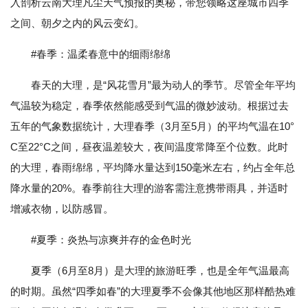
入剖析云南大理凡尘天气预报的奥秘，带您领略这座城市四季
之间、朝夕之内的风云变幻。
#春季：温柔春意中的细雨绵绵
春天的大理，是“风花雪月”最为动人的季节。尽管全年平均
气温较为稳定，春季依然能感受到气温的微妙波动。根据过去
五年的气象数据统计，大理春季（3月至5月）的平均气温在10°
C至22°C之间，昼夜温差较大，夜间温度常降至个位数。此时
的大理，春雨绵绵，平均降水量达到150毫米左右，约占全年总
降水量的20%。春季前往大理的游客需注意携带雨具，并适时
增减衣物，以防感冒。
#夏季：炎热与凉爽并存的金色时光
夏季（6月至8月）是大理的旅游旺季，也是全年气温最高
的时期。虽然“四季如春”的大理夏季不会像其他地区那样酷热难