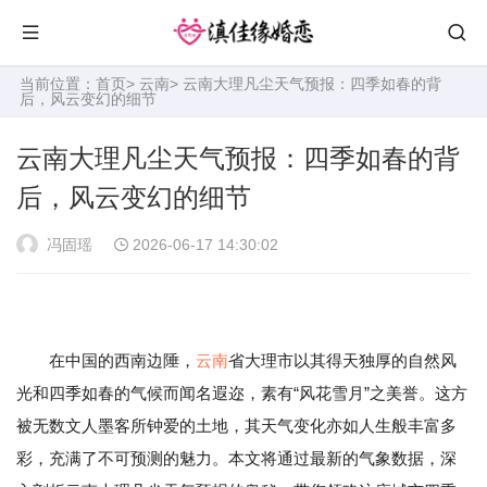
当前位置：
首页
>
云南
> 云南大理凡尘天气预报：四季如春的背
后，风云变幻的细节
云南大理凡尘天气预报：四季如春的背
后，风云变幻的细节
冯固瑶
2026-06-17 14:30:02
在中国的西南边陲，
云南
省大理市以其得天独厚的自然风
光和四季如春的气候而闻名遐迩，素有“风花雪月”之美誉。这方
被无数文人墨客所钟爱的土地，其天气变化亦如人生般丰富多
彩，充满了不可预测的魅力。本文将通过最新的气象数据，深