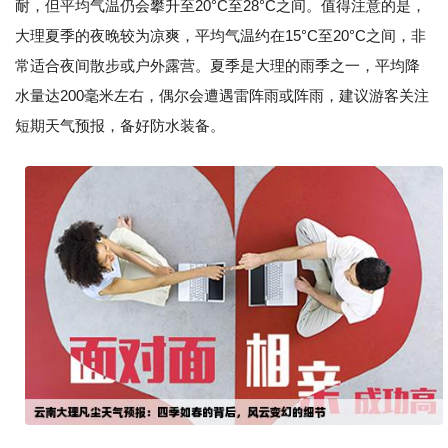
耐，但平均气温仍会攀升至20°C至28°C之间。值得注意的是，
大理夏季的夜晚较为凉爽，平均气温约在15°C至20°C之间，非
常适合夜间散步或户外露营。夏季是大理的雨季之一，平均降
水量达200毫米左右，偶尔会遭遇雷阵雨或阵雨，建议游客关注
短期天气预报，备好防水装备。