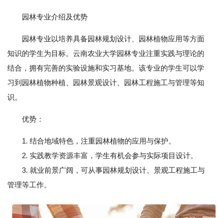
园林专业介绍及优势
园林专业以培养具备园林规划设计、园林植物应用等方面
知识的学生为目标。云南农业大学园林专业注重实践与理论的
结合，拥有完善的实验设施和实习基地。该专业的学生可以学
习到园林植物种植、园林景观设计、园林工程施工与管理等知
识。
优势：
1. 结合地域特色，注重园林植物的应用与保护。
2. 实践教学资源丰富，学生有机会参与实际项目设计。
3. 就业前景广阔，可从事园林规划设计、景观工程施工与
管理等工作。