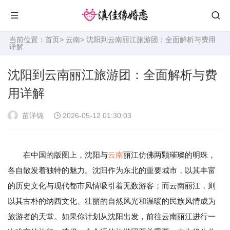
当前位置：
首页
>
云南
> 沈阳到云南丽江旅游团：全面解析与费用
详解
沈阳到云南丽江旅游团：全面解析与费
用详解
苗洋锦
2026-05-12 01:30:03
在中国的版图上，沈阳与
云南
丽江仿佛两颗璀璨的明珠，
各自散发着独特的魅力。沈阳作为东北的重要城市，以其丰富
的历史文化与现代都市风情吸引着无数游客；而云南丽江，则
以其古朴的纳西文化、壮丽的自然风光和温暖的民族风情成为
旅游者的天堂。如果你计划从沈阳出发，前往云南丽江进行一