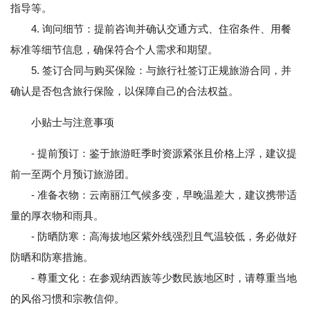
指导等。
4. 询问细节：提前咨询并确认交通方式、住宿条件、用餐
标准等细节信息，确保符合个人需求和期望。
5. 签订合同与购买保险：与旅行社签订正规旅游合同，并
确认是否包含旅行保险，以保障自己的合法权益。
小贴士与注意事项
- 提前预订：鉴于旅游旺季时资源紧张且价格上浮，建议提
前一至两个月预订旅游团。
- 准备衣物：云南丽江气候多变，早晚温差大，建议携带适
量的厚衣物和雨具。
- 防晒防寒：高海拔地区紫外线强烈且气温较低，务必做好
防晒和防寒措施。
- 尊重文化：在参观纳西族等少数民族地区时，请尊重当地
的风俗习惯和宗教信仰。