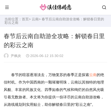
当前位置：
首页
>
云南
> 春节后云南自助游全攻略：解锁春日里的
彩云之南
春节后云南自助游全攻略：解锁春日里
的彩云之南
尹枫炎
2026-06-12 15:30:02
春节的喧嚣逐渐淡去，万物复苏的春季正是探索
云南
的绝
佳时机。作为中国西南的一颗璀璨明珠，云南以其独特的地理
风貌、丰富的民族文化、四季如春的气候和绚烂的自然风光吸
引着无数旅者。本文将为你提供一份详尽的云南自助游攻略，
从路线规划到实用贴士，助你解锁春日里的“彩云之南”。