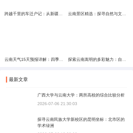
跨越千里的车迁户记：从新疆到云南的旅程
云南景区精选：探寻自然与文化的绝美交融
云南天气15天预报详解：四季如春的多样变化
探索云南嵩明的多彩魅力：自然风光与文化之旅
最新文章
广西大学与云南大学：两所高校的综合比较分析
2026-07-06 21:30:03
探寻云南民族大学新校区的昆明坐标：北市区的
学术绿洲