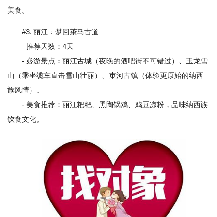
美食。
#3. 丽江：梦回茶马古道
- 推荐天数：4天
- 必游景点：丽江古城（夜晚的酒吧街不可错过）、玉龙雪
山（乘坐缆车直击雪山壮丽）、束河古镇（体验更原始的纳西
族风情）。
- 美食推荐：丽江粑粑、黑陶锅鸡、鸡豆凉粉，品味纳西族
饮食文化。