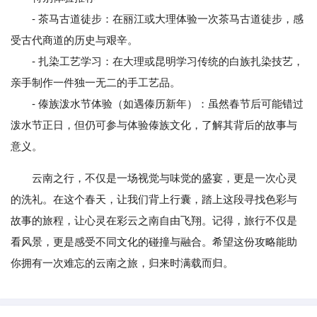
- 茶马古道徒步：在丽江或大理体验一次茶马古道徒步，感
受古代商道的历史与艰辛。
- 扎染工艺学习：在大理或昆明学习传统的白族扎染技艺，
亲手制作一件独一无二的手工艺品。
- 傣族泼水节体验（如遇傣历新年）：虽然春节后可能错过
泼水节正日，但仍可参与体验傣族文化，了解其背后的故事与
意义。
云南之行，不仅是一场视觉与味觉的盛宴，更是一次心灵
的洗礼。在这个春天，让我们背上行囊，踏上这段寻找色彩与
故事的旅程，让心灵在彩云之南自由飞翔。记得，旅行不仅是
看风景，更是感受不同文化的碰撞与融合。希望这份攻略能助
你拥有一次难忘的云南之旅，归来时满载而归。