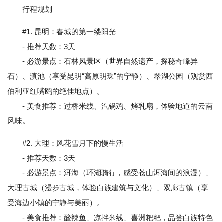
行程规划
#1. 昆明：春城的第一缕阳光
- 推荐天数：3天
- 必游景点：石林风景区（世界自然遗产，探秘奇峰异
石）、滇池（享受昆明“高原明珠”的宁静）、翠湖公园（观赏西
伯利亚红嘴鸥的绝佳地点）。
- 美食推荐：过桥米线、汽锅鸡、烤乳扇，体验地道的云南
风味。
#2. 大理：风花雪月下的慢生活
- 推荐天数：3天
- 必游景点：洱海（环湖骑行，感受苍山洱海间的浪漫）、
大理古城（漫步古城，体验白族建筑与文化）、双廊古镇（享
受海边小镇的宁静与美丽）。
- 美食推荐：酸辣鱼、凉拌米线、喜洲粑粑，品尝白族特色