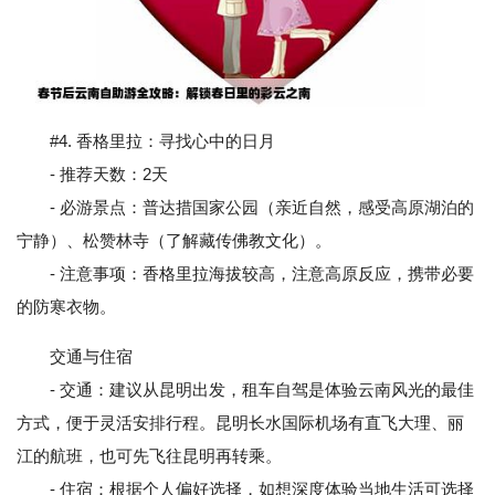
#4. 香格里拉：寻找心中的日月
- 推荐天数：2天
- 必游景点：普达措国家公园（亲近自然，感受高原湖泊的
宁静）、松赞林寺（了解藏传佛教文化）。
- 注意事项：香格里拉海拔较高，注意高原反应，携带必要
的防寒衣物。
交通与住宿
- 交通：建议从昆明出发，租车自驾是体验云南风光的最佳
方式，便于灵活安排行程。昆明长水国际机场有直飞大理、丽
江的航班，也可先飞往昆明再转乘。
- 住宿：根据个人偏好选择，如想深度体验当地生活可选择