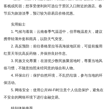
客栈或民宿；想享受便利则可选位于景区入口附近的酒店。春
节后为旅游淡季，预订较为容易且价格优惠。
实用贴士
1. 气候与着装：云南春季气温适中，但早晚温差大，建议
携带轻薄外套和雨具，以防天气突变。
2. 高反预防：前往香格里拉等高海拔地区前，可提前服用
红景天等抗高反药物，并保持良好作息。
3. 民族文化尊重：在游览少数民族聚居地时，尊重当地风
俗习惯，不随意拍照未经同意的场合和人物。
4. 环保出行：保护自然环境，不乱扔垃圾，参与当地的环
保活动。
5. 网络安全：使用公共Wi-Fi时注意个人信息保护，避免在
不安全的网络环境下进行金融交易。
特别体验推荐