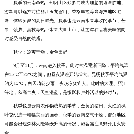
夏季的云南虽热，却因山区众多而成为理想的避暑胜地。
游客可以选择前往丽江玉龙雪山、香格里拉等高海拔地区避
暑，体验凉爽的夏日时光。夏季也是云南水果丰收的季节，芒
果、菠萝、荔枝等热带水果大量上市，让游客在品尝美味的同
时感受自然的馈赠。
秋季：凉爽干燥，金色田野
9月至11月，云南进入秋季。此时气温逐渐下降，平均气温
在15°C至22°C之间，但昼夜温差开始增大。昆明秋季平均气温
约为19°C，白天晴朗少雨，夜晚凉爽宜人。此时的大理、丽江
等地，秋高气爽，天空湛蓝，是摄影和户外活动的好时节。
秋季也是云南农作物成熟的季节，金黄的稻田、火红的枫
叶交织成一幅幅美丽的画卷。秋季的云南空气干燥，部分地区
可能会出现森林火险等级升高的情况，游客需注意野外用火安
全。