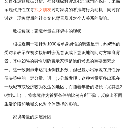
文旨在通过数据分析、社会现象解读及心理视角的探讨，来揭
示现代男性在寻
找女朋友
时对家境的看法与行为动机，同时探
讨这一现象背后的社会文化背景及其对个人关系的影响。
数据透视：家境考量在择偶中的现状
根据近期一项针对1000名单身男性的调查显示，约45%的
受访者表示在初次接触时会无意识或下意识地询问对方家庭背
景，其中20%的男性明确表示家境是他们考虑的重要因素之
一。这一数据虽未达到压倒性多数，但已显示出家境在男性择
偶决策中的一定分量。进一步分析发现，这种考量更多出现在
一线城市或经济较为发达的地区，而随着年龄的增长（尤其是3
0岁以上），将家境作为首要条件的比例有所下降，反映出不同
生活阶段和地域文化对个体选择的影响。
家境考量的深层原因