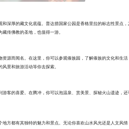
观和深厚的藏文化底蕴。普达措国家公园是香格里拉的标志性景点，
为藏传佛教的圣地，也值得一游。
物资源而闻名。在这里，你可以参观傣族园，了解傣族的文化和生活
的风景和旅游活动等你去探索。
到游客的喜爱。在腾冲，你可以泡温泉、赏美景、探秘火山遗迹，还
地方都有其独特的魅力和景点。无论你喜欢山水风光还是人文风情