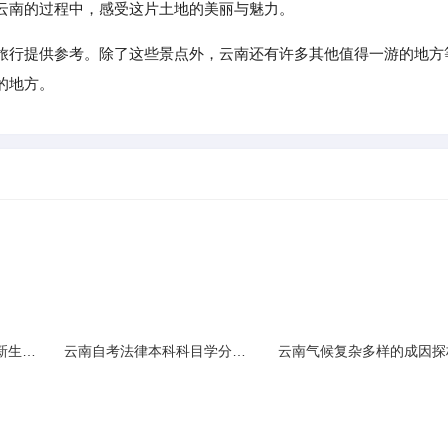
云南的过程中，感受这片土地的美丽与魅力。
旅行提供参考。除了这些景点外，云南还有许多其他值得一游的地方
的地方。
云南民族大学附属中学新生入学必备生活用品清单及建议
云南自考法律本科科目学分需求解析
云南气候复杂多样的成因探