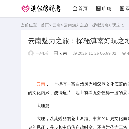
首页
临翔
当前位置：
首页
>
云南
> 云南魅力之旅：探秘滇南好玩之地
云南魅力之旅：探秘滇南好玩之
韦钧乐
云南
2025-11-25 05:59:02
4
云南
，一个拥有丰富自然风光和深厚文化底蕴的
的文化内涵，使得这片土地上有着无数值得一游的景
大理篇
大理，以其秀丽的苍山洱海、丰富的历史文化而
史的见证，漫步其中仿佛穿越时空。还有崇圣寺三塔