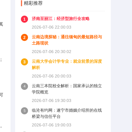
精彩推荐
济南至丽江：经济型旅行全攻略
1
其
2026-07-06 22:00:03
云南边境探秘：通往缅甸的最短路径与
2
土路现状
2026-07-06 20:30:02
；
云南大学会计学专业：就业前景的深度
3
解析
2026-07-06 20:00:03
云南三本院校全解析：国家承认的独立
4
学院概览
可
2026-07-06 19:30:03
临沧有约网：遂宁市婚姻介绍所的在线
5
桥梁与信任平台
2026-07-06 19:00:03
，