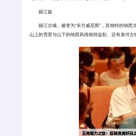
丽江篇
丽江古城，被誉为“东方威尼斯”，其独特的纳
山上的雪景与山下的纳西风情相得益彰。还有束河古