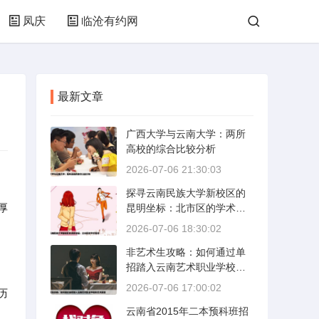
凤庆
临沧有约网
最新文章
广西大学与云南大学：两所
高校的综合比较分析
2026-07-06 21:30:03
探寻云南民族大学新校区的
厚
昆明坐标：北市区的学术绿
洲
2026-07-06 18:30:02
非艺术生攻略：如何通过单
招踏入云南艺术职业学校的
艺术殿堂
2026-07-06 17:00:02
历
云南省2015年二本预科班招