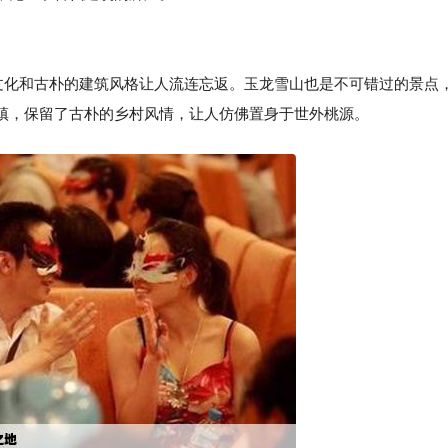
西文化和古朴的建筑风格让人流连忘返。玉龙雪山也是不可错过的景点
镇，保留了古朴的乡村风情，让人仿佛置身于世外桃源。