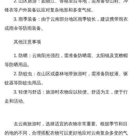
2. 山区旅游：如丽江、香格里拉等地，需准备登山鞋、冲
锋衣等户外装备以应对复杂地形和多变气候。
3. 雨季装备：由于云南部分地区雨季较长，建议携带雨衣
或雨伞等防雨装备。
其他注意事项
1. 防晒：云南阳光强烈，需准备防晒霜、太阳镜及宽檐帽
等防晒用品。
2. 防蚊虫：在山区或森林地带旅游时，需准备防蚊液、驱
蚊器等防蚊虫用品。
3. 轻便与舒适：旅游时衣物应以轻便、舒适为主，便于行
走和活动。
去云南旅游时，选择适宜的衣物非常重要。根据季节和目
的地的不同，合理搭配衣物可以更好地应对云南复杂多变的气