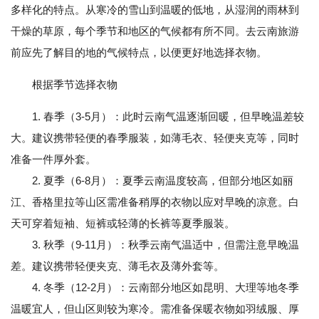
多样化的特点。从寒冷的雪山到温暖的低地，从湿润的雨林到
干燥的草原，每个季节和地区的气候都有所不同。去云南旅游
前应先了解目的地的气候特点，以便更好地选择衣物。
根据季节选择衣物
1. 春季（3-5月）：此时云南气温逐渐回暖，但早晚温差较
大。建议携带轻便的春季服装，如薄毛衣、轻便夹克等，同时
准备一件厚外套。
2. 夏季（6-8月）：夏季云南温度较高，但部分地区如丽
江、香格里拉等山区需准备稍厚的衣物以应对早晚的凉意。白
天可穿着短袖、短裤或轻薄的长裤等夏季服装。
3. 秋季（9-11月）：秋季云南气温适中，但需注意早晚温
差。建议携带轻便夹克、薄毛衣及薄外套等。
4. 冬季（12-2月）：云南部分地区如昆明、大理等地冬季
温暖宜人，但山区则较为寒冷。需准备保暖衣物如羽绒服、厚