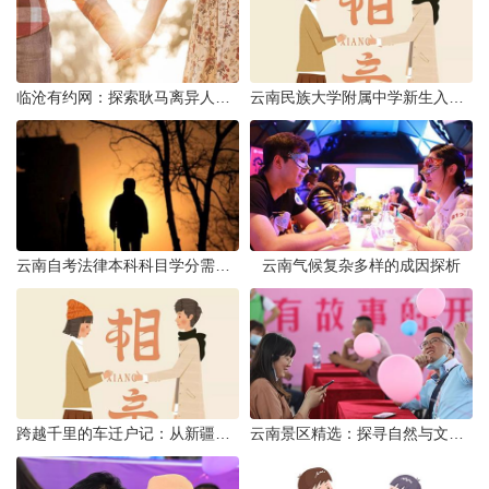
临沧有约网：探索耿马离异人群的在线交友新选择
云南民族大学附属中学新生入学必备生活用品清单及建议
云南自考法律本科科目学分需求解析
云南气候复杂多样的成因探析
跨越千里的车迁户记：从新疆到云南的旅程
云南景区精选：探寻自然与文化的绝美交融