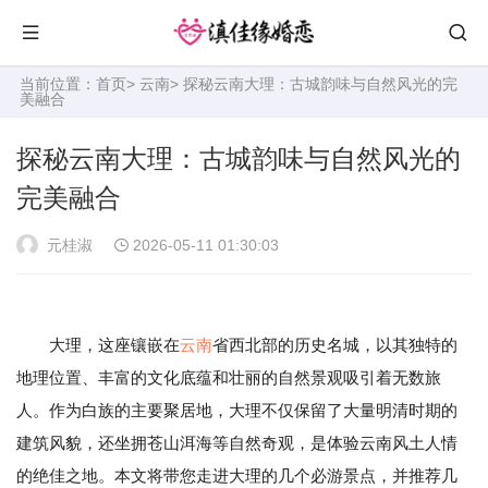
当前位置：
首页
>
云南
> 探秘云南大理：古城韵味与自然风光的完
美融合
探秘云南大理：古城韵味与自然风光的
完美融合
元桂淑
2026-05-11 01:30:03
大理，这座镶嵌在
云南
省西北部的历史名城，以其独特的
地理位置、丰富的文化底蕴和壮丽的自然景观吸引着无数旅
人。作为白族的主要聚居地，大理不仅保留了大量明清时期的
建筑风貌，还坐拥苍山洱海等自然奇观，是体验云南风土人情
的绝佳之地。本文将带您走进大理的几个必游景点，并推荐几