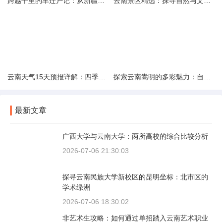
跨越千里的车迁户记：从新疆到云南的旅程
云南景区精选：探寻自然与文化的绝美交融
云南天气15天预报详解：四季如春的多样变化
探索云南嵩明的多彩魅力：自然风光与文化之旅
最新文章
广西大学与云南大学：两所高校的综合比较分析
2026-07-06 21:30:03
探寻云南民族大学新校区的昆明坐标：北市区的
学术绿洲
2026-07-06 18:30:02
非艺术生攻略：如何通过单招踏入云南艺术职业