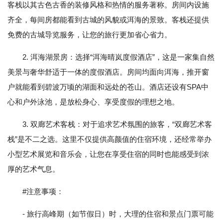
客栈以其古色古香的装修风格和热情的服务著称。房间内设施
齐全，每间房都能看到古城的风貌或洱海的景致。客栈还提供
免费的古城导览服务，让您的旅行更加省心省力。
2. 洱海湖景房：选择“洱海晴岚度假酒店”，这是一家集自然
美景与奢华舒适于一体的度假酒店。房间均面向洱海，推开窗
户就能看到碧波万顷的湖面和远处的苍山。酒店还设有SPA中
心和户外泳池，是放松身心、享受度假的理想之地。
3. 双廊艺术客栈：对于追求艺术氛围的旅客，“双廊艺术客
栈”是不二之选。这里不仅提供高颜值的住宿环境，还经常举办
小型艺术展览和音乐会，让您在享受住宿的同时也能感受到浓
厚的艺术气息。
#注意事项：
- 旅行高峰期（如节假日）时，大理的住宿和景点门票可能