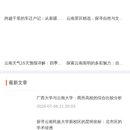
跨越千里的车迁户记：从新疆到云南的旅程
云南景区精选：探寻自然与文化的绝美交融
云南天气15天预报详解：四季如春的多样变化
探索云南嵩明的多彩魅力：自然风光与文化之旅
最新文章
广西大学与云南大学：两所高校的综合比较分析
2026-07-06 21:30:03
探寻云南民族大学新校区的昆明坐标：北市区的
学术绿洲