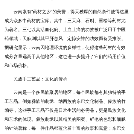
云南素有“药材之乡”的美誉，得天独厚的自然条件使得这里
成为众多中药材的宝库。其中，三天麻、石斛、重楼等药材尤
为著名。三七以其活血化瘀、止血止痛的功效被广泛用于中医
药领域；天麻则以其平肝息风、定惊安神的功效而备受推崇。
据研究显示，云南因地理环境的多样性，使得这些药材的有效
成分含量远高于其他地区，这也进一步提升了它们的药用价值
和市场价格。
民族手工艺品：文化的传承
云南是一个多民族聚居的地区，每个民族都有其独特的手
工艺品。例如彝族的刺绣、纳西族的东巴文化制品、傣族的竹
编等，这些手工艺品不仅是日常生活的必需品，更是民族文化
和艺术的体现。彝族刺绣以其精美的图案、鲜艳的色彩和细腻
的针法著称，每一件作品都蕴含着丰富的故事和寓意；东巴文