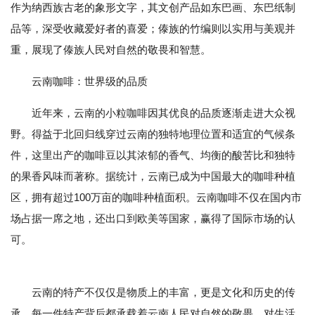
作为纳西族古老的象形文字，其文创产品如东巴画、东巴纸制
品等，深受收藏爱好者的喜爱；傣族的竹编则以实用与美观并
重，展现了傣族人民对自然的敬畏和智慧。
云南咖啡：世界级的品质
近年来，云南的小粒咖啡因其优良的品质逐渐走进大众视
野。得益于北回归线穿过云南的独特地理位置和适宜的气候条
件，这里出产的咖啡豆以其浓郁的香气、均衡的酸苦比和独特
的果香风味而著称。据统计，云南已成为中国最大的咖啡种植
区，拥有超过100万亩的咖啡种植面积。云南咖啡不仅在国内市
场占据一席之地，还出口到欧美等国家，赢得了国际市场的认
可。
云南的特产不仅仅是物质上的丰富，更是文化和历史的传
承。每一件特产背后都承载着云南人民对自然的敬畏、对生活