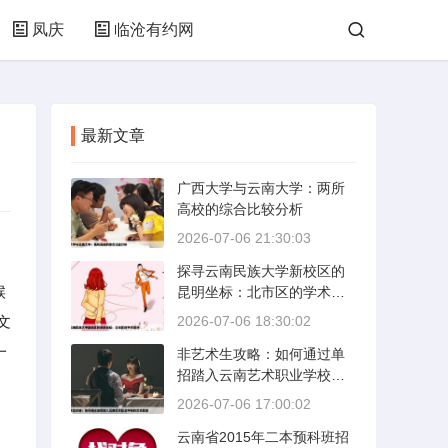
凤庆
临沧有约网
最新文章
广西大学与云南大学：两所
高校的综合比较分析
2026-07-06 21:30:03
探寻云南民族大学新校区的
候
昆明坐标：北市区的学术绿
洲
文
2026-07-06 18:30:02
一
非艺术生攻略：如何通过单
招踏入云南艺术职业学校的
艺术殿堂
2026-07-06 17:00:02
云南省2015年二本预科班招