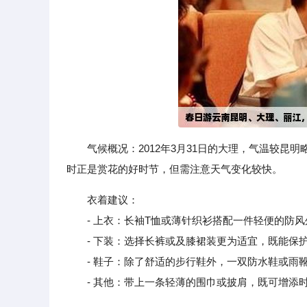
气候概况：2012年3月31日的大理，气温较昆明
时正是赏花的好时节，但需注意天气变化较快。
衣着建议：
- 上衣：长袖T恤或薄针织衫搭配一件轻便的防风
- 下装：选择长裤或及膝裙装更为适宜，既能保护
- 鞋子：除了舒适的步行鞋外，一双防水鞋或雨靴
- 其他：带上一条轻薄的围巾或披肩，既可增添时