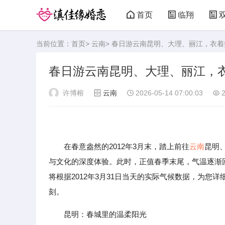
首页
临翔
当前位置：
首页
>
云南
> 春日游云南昆明、大理、丽江，衣着指
春日游云南昆明、大理、丽江，衣着
许博榕
云南
2026-05-14 07:00:03
2
在春意盎然的2012年3月末，踏上前往
云南
昆明
与文化的深度体验。此时，正值春季末尾，气温逐渐
将根据2012年3月31日当天的实际气候数据，为
刻。
昆明：春城里的温柔阳光