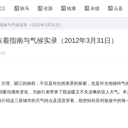
双江
耿马
沧源
镇康
永德
云县
南与气候实录（2012年3月31日）
指南与气候实录（2012年3月31日）
13
、大理、丽江的旅程，不仅是对自然美景的探索，也是对当地独特气
回暖但偶有变化，为旅行者带来了既温暖又不失凉爽的宜人天气。本
您详细介绍这三座城市的天气特点及适宜穿着，助您轻松应对旅途中的每