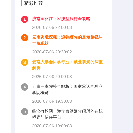
精彩推荐
济南至丽江：经济型旅行全攻略
1
2026-07-06 22:00:03
云南边境探秘：通往缅甸的最短路径与
2
土路现状
2026-07-06 20:30:02
云南大学会计学专业：就业前景的深度
3
此
解析
2026-07-06 20:00:03
云南三本院校全解析：国家承认的独立
4
学院概览
2026-07-06 19:30:03
临沧有约网：遂宁市婚姻介绍所的在线
5
桥梁与信任平台
2026-07-06 19:00:03