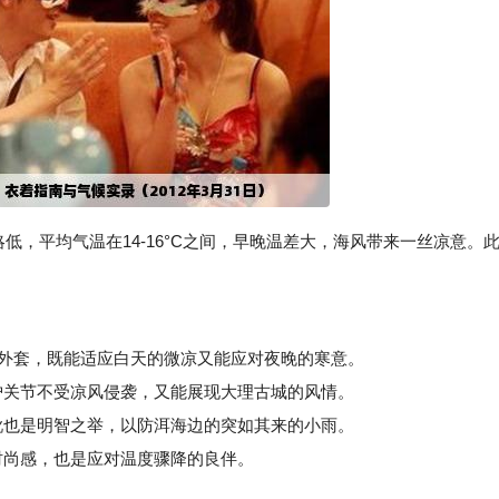
略低，平均气温在14-16°C之间，早晚温差大，海风带来一丝凉意。
外套，既能适应白天的微凉又能应对夜晚的寒意。
关节不受凉风侵袭，又能展现大理古城的风情。
也是明智之举，以防洱海边的突如其来的小雨。
尚感，也是应对温度骤降的良伴。