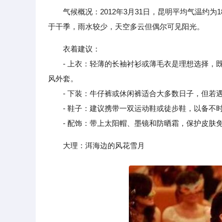
气候概况：2012年3月31日，昆明平均气温约
于干季，雨水较少，天空多云但偶尔可见阳光。
衣着建议：
- 上衣：轻薄的长袖衬衫或薄毛衣是理想选择，既
风外套。
- 下装：牛仔裤或休闲裤适合大多数日子，但若遇
- 鞋子：建议携带一双运动鞋或徒步鞋，以备不时
- 配饰：带上太阳帽、墨镜和防晒霜，保护皮肤免
大理：洱海边的风花雪月