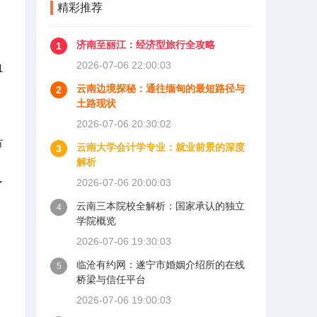
精彩推荐
济南至丽江：经济型旅行全攻略
1
2026-07-06 22:00:03
1
云南边境探秘：通往缅甸的最短路径与
2
土路现状
2026-07-06 20:30:02
方
云南大学会计学专业：就业前景的深度
3
解析
2026-07-06 20:00:03
了
云南三本院校全解析：国家承认的独立
4
学院概览
2026-07-06 19:30:03
临沧有约网：遂宁市婚姻介绍所的在线
5
桥梁与信任平台
2026-07-06 19:00:03