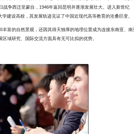
日战争西迁至蒙自，1946年返回昆明并逐渐发展壮大。进入新世纪
一流大学建设高校，其发展轨迹见证了中国近现代高等教育的沧桑巨变。
和丰富的自然景观，还因其得天独厚的地理位置成为连接东南亚、南
展区域研究、国际交流方面具有无可比拟的优势。