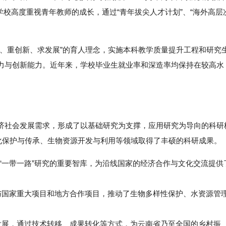
学校高度重视青年教师的成长，通过“青年拔尖人才计划”、“海外高层
径、重创新、求发展”的育人理念，实施本科教学质量提升工程和研究
力与创新能力。近年来，学校毕业生就业率和深造率均保持在较高水
济社会发展需求，形成了以基础研究为支撑，应用研究为导向的科研
文化保护与传承、生物资源开发与利用等领域取得了丰硕的科研成果。
为“一带一路”研究的重要智库，为沿线国家的经济合作与文化交流提供
国家重大项目和地方合作项目，推动了生物多样性保护、水资源管
展，通过技术转移、成果转化等方式，为云南省乃至全国的乡村振