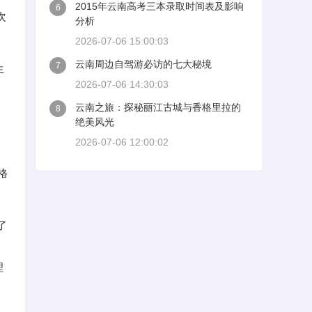
2015年云南高考三本录取时间表及影响
6
次
分析
2026-07-06 15:00:03
云南周边自驾游必访的七大秘境
7
生
2026-07-06 14:30:03
云南之旅：探秘丽江古城与香格里拉的
8
绝美风光
2026-07-06 12:00:02
格
了
理