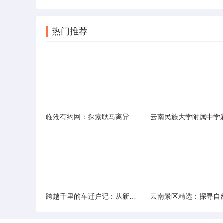
热门推荐
临沧有约网：探索耿马离异人群的在线交友新选择
跨越千里的车迁户记：从新疆到云南的旅程