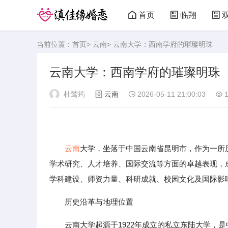
首页
临翔
当前位置：
首页
>
云南
> 云南大学：西南学府的璀璨明珠
云南大学：西南学府的璀璨明珠
杜莺筠
云南
2026-05-11 21:00:03
1
云南
大学，坐落于中国云南省昆明市，作为一所历
学术研究、人才培养、国际交流等方面的卓越表现，
学科建设、师资力量、科研成就、校园文化及国际影
历史沿革与地理位置
云南大学起源于1922年成立的私立东陆大学，