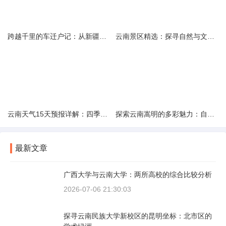
跨越千里的车迁户记：从新疆到云南的旅程
云南景区精选：探寻自然与文化的绝美交融
云南天气15天预报详解：四季如春的多样变化
探索云南嵩明的多彩魅力：自然风光与文化之旅
最新文章
广西大学与云南大学：两所高校的综合比较分析
2026-07-06 21:30:03
探寻云南民族大学新校区的昆明坐标：北市区的