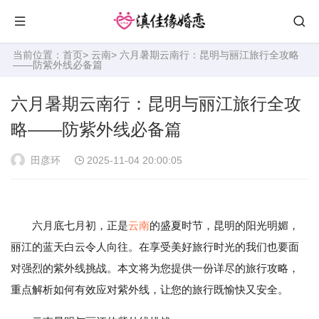
当前位置：
首页
>
云南
> 六月暑期云南行：昆明与丽江旅行全攻略
——防紫外线必备篇
六月暑期云南行：昆明与丽江旅行全攻
略——防紫外线必备篇
田彦环
2025-11-04 20:00:05
六月底七月初，正是
云南
的盛夏时节，昆明的阳光明媚，
丽江的蓝天白云令人向往。在享受美好旅行时光的我们也要面
对强烈的紫外线挑战。本文将为您提供一份详尽的旅行攻略，
重点解析如何有效应对紫外线，让您的旅行既愉快又安全。