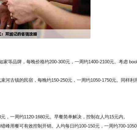
品牌，每晚价格约200-300元，一周约1400-2100元。考虑 book
镇的民宿，每晚约150-250元，一周约1050-1750元。同样利
0元，一周约1120-1680元。早餐简单解决，控制在人均15元内。
餐可有效控制开销。人均每日约100-150元，一周约700-1050