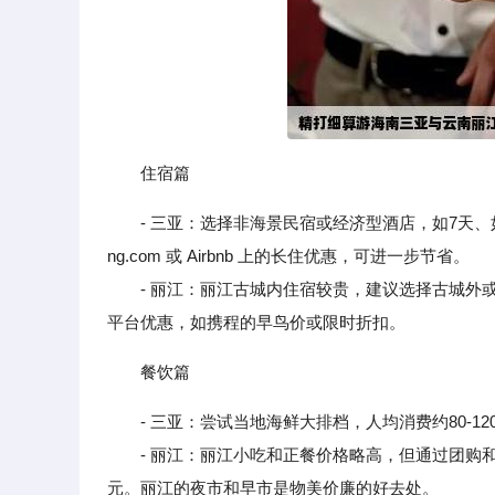
住宿篇
- 三亚：选择非海景民宿或经济型酒店，如7天、如家等
ng.com 或 Airbnb 上的长住优惠，可进一步节省。
- 丽江：丽江古城内住宿较贵，建议选择古城外或束河古
平台优惠，如携程的早鸟价或限时折扣。
餐饮篇
- 三亚：尝试当地海鲜大排档，人均消费约80-12
- 丽江：丽江小吃和正餐价格略高，但通过团购和错峰用
元。丽江的夜市和早市是物美价廉的好去处。