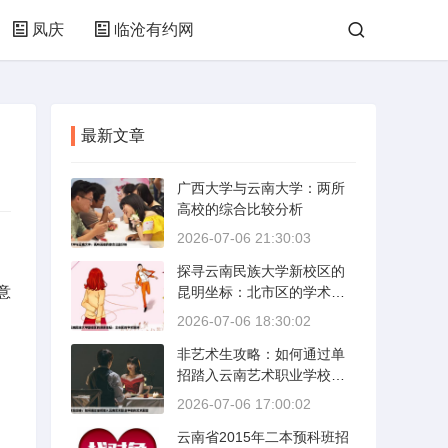
凤庆
临沧有约网
最新文章
广西大学与云南大学：两所
高校的综合比较分析
2026-07-06 21:30:03
探寻云南民族大学新校区的
意
昆明坐标：北市区的学术绿
洲
2026-07-06 18:30:02
非艺术生攻略：如何通过单
招踏入云南艺术职业学校的
艺术殿堂
2026-07-06 17:00:02
云南省2015年二本预科班招