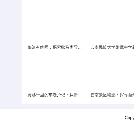
临沧有约网：探索耿马离异人群的在线交友新选择
跨越千里的车迁户记：从新疆到云南的旅程
Cop