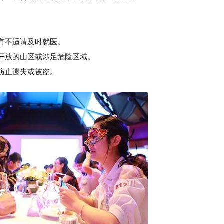
如有不适请及时就医。
开放的山区或涉足危险区域。
防止遗失或被盗。