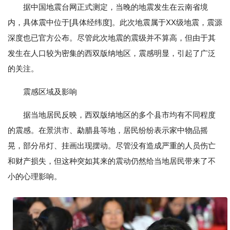
据中国地震台网正式测定，当晚的地震发生在云南省境
内，具体震中位于[具体经纬度]。此次地震属于XX级地震，震源
深度也已官方公布。尽管此次地震的震级并不算高，但由于其
发生在人口较为密集的西双版纳地区，震感明显，引起了广泛
的关注。
震感区域及影响
据当地居民反映，西双版纳地区的多个县市均有不同程度
的震感。在景洪市、勐腊县等地，居民纷纷表示家中物品摇
晃，部分吊灯、挂画出现摆动。尽管没有造成严重的人员伤亡
和财产损失，但这种突如其来的震动仍然给当地居民带来了不
小的心理影响。