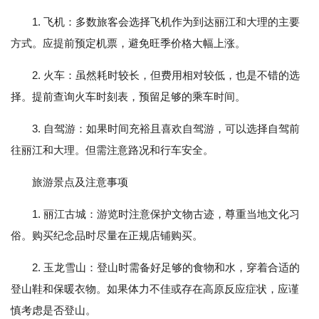
1. 飞机：多数旅客会选择飞机作为到达丽江和大理的主要
方式。应提前预定机票，避免旺季价格大幅上涨。
2. 火车：虽然耗时较长，但费用相对较低，也是不错的选
择。提前查询火车时刻表，预留足够的乘车时间。
3. 自驾游：如果时间充裕且喜欢自驾游，可以选择自驾前
往丽江和大理。但需注意路况和行车安全。
旅游景点及注意事项
1. 丽江古城：游览时注意保护文物古迹，尊重当地文化习
俗。购买纪念品时尽量在正规店铺购买。
2. 玉龙雪山：登山时需备好足够的食物和水，穿着合适的
登山鞋和保暖衣物。如果体力不佳或存在高原反应症状，应谨
慎考虑是否登山。