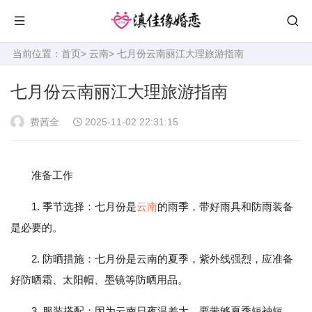
当前位置：
首页
>
云南
> 七月份云南丽江大理旅游指南
七月份云南丽江大理旅游指南
费茜全
2025-11-02 22:31:15
准备工作
1. 季节选择：七月份是
云南
的雨季，带好雨具和防雨装备
是必要的。
2. 防晒措施：七月份是云南的夏季，紫外线强烈，应准备
好防晒霜、太阳帽、墨镜等防晒用品。
3. 服装搭配：因为云南日夜温差大，要带够夏季短袖短