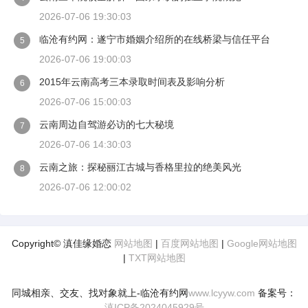
2026-07-06 19:30:03
临沧有约网：遂宁市婚姻介绍所的在线桥梁与信任平台
5
2026-07-06 19:00:03
2015年云南高考三本录取时间表及影响分析
6
2026-07-06 15:00:03
云南周边自驾游必访的七大秘境
7
2026-07-06 14:30:03
云南之旅：探秘丽江古城与香格里拉的绝美风光
8
2026-07-06 12:00:02
Copyright© 滇佳缘婚恋
网站地图
|
百度网站地图
|
Google网站地图
|
TXT网站地图
同城相亲、交友、找对象就上-临沧有约网
www.lcyyw.com
备案号：
滇ICP备2024045929号