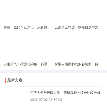
跨越千里的车迁户记：从新疆到云南的旅程
云南景区精选：探寻自然与文化的绝美交融
云南天气15天预报详解：四季如春的多样变化
探索云南嵩明的多彩魅力：自然风光与文化之旅
最新文章
广西大学与云南大学：两所高校的综合比较分析
2026-07-06 21:30:03