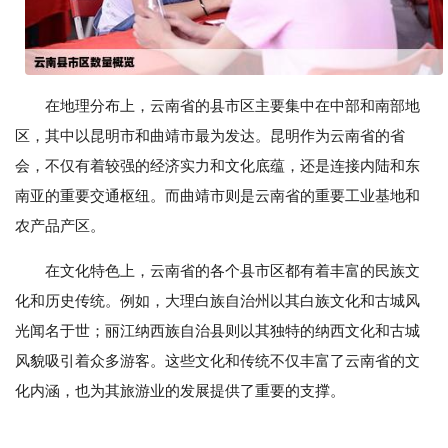
在地理分布上，云南省的县市区主要集中在中部和南部地
区，其中以昆明市和曲靖市最为发达。昆明作为云南省的省
会，不仅有着较强的经济实力和文化底蕴，还是连接内陆和东
南亚的重要交通枢纽。而曲靖市则是云南省的重要工业基地和
农产品产区。
在文化特色上，云南省的各个县市区都有着丰富的民族文
化和历史传统。例如，大理白族自治州以其白族文化和古城风
光闻名于世；丽江纳西族自治县则以其独特的纳西文化和古城
风貌吸引着众多游客。这些文化和传统不仅丰富了云南省的文
化内涵，也为其旅游业的发展提供了重要的支撑。