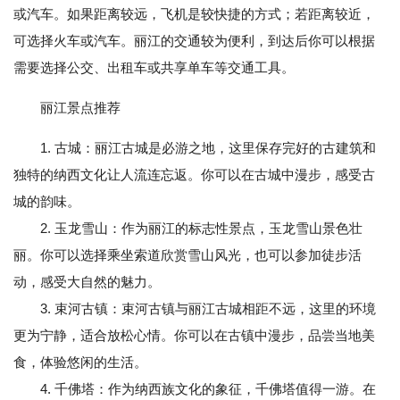
或汽车。如果距离较远，飞机是较快捷的方式；若距离较近，
可选择火车或汽车。丽江的交通较为便利，到达后你可以根据
需要选择公交、出租车或共享单车等交通工具。
丽江景点推荐
1. 古城：丽江古城是必游之地，这里保存完好的古建筑和
独特的纳西文化让人流连忘返。你可以在古城中漫步，感受古
城的韵味。
2. 玉龙雪山：作为丽江的标志性景点，玉龙雪山景色壮
丽。你可以选择乘坐索道欣赏雪山风光，也可以参加徒步活
动，感受大自然的魅力。
3. 束河古镇：束河古镇与丽江古城相距不远，这里的环境
更为宁静，适合放松心情。你可以在古镇中漫步，品尝当地美
食，体验悠闲的生活。
4. 千佛塔：作为纳西族文化的象征，千佛塔值得一游。在