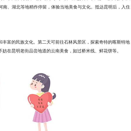
在河南、湖北等地稍作停留，体验当地美食与文化。抵达昆明后，入住
和丰富的民族文化。第二天可前往石林风景区，探索奇特的喀斯特地
不妨在昆明老街品尝地道的云南美食，如过桥米线、鲜花饼等。