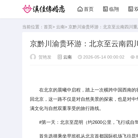
首页
临翔
当前位置：
首页
>
云南
> 京黔川渝贵环游：北京至云南四川
京黔川渝贵环游：北京至云南四
贺艳发
云南
2026-05-14 00:00:02
8
在北京的晨曦中启程，踏上一次横跨中国西南的壮
回北京，这一路不仅是对自然美景的探索，也是对中
满文化与自然双重享受的旅行路线。
#第一天：北京至昆明（约2600公里，飞行或自
首先选择乘坐早班机从北京首都国际机场飞往昆