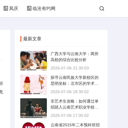
凤庆
临沧有约网
最新文章
广西大学与云南大学：两所
高校的综合比较分析
2026-07-06 21:30:03
探寻云南民族大学新校区的
折
昆明坐标：北市区的学术绿
洲
充
2026-07-06 18:30:02
非艺术生攻略：如何通过单
招踏入云南艺术职业学校的
艺术殿堂
2026-07-06 17:00:02
云南省2015年二本预科班招
，