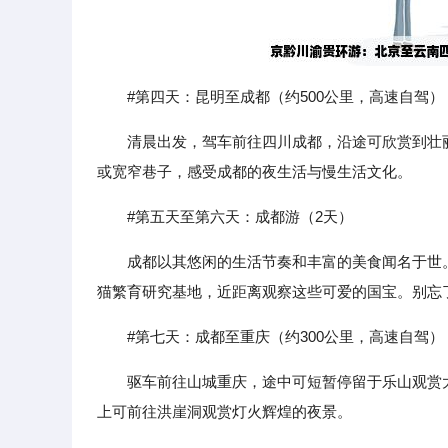
#第四天：昆明至成都（约500公里，高速自驾）
清晨出发，驾车前往四川成都，沿途可欣赏到壮
或宽窄巷子，感受成都的夜生活与慢生活文化。
#第五天至第六天：成都游（2天）
成都以其悠闲的生活节奏和丰富的美食闻名于世
猫繁育研究基地，近距离观察这些可爱的国宝。别忘
#第七天：成都至重庆（约300公里，高速自驾）
驱车前往山城重庆，途中可短暂停留于乐山观赏大
上可前往洪崖洞观赏灯火辉煌的夜景。