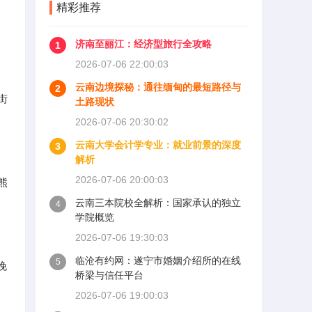
精彩推荐
济南至丽江：经济型旅行全攻略
1
2026-07-06 22:00:03
云南边境探秘：通往缅甸的最短路径与
2
街
土路现状
2026-07-06 20:30:02
云南大学会计学专业：就业前景的深度
3
解析
2026-07-06 20:00:03
熊
云南三本院校全解析：国家承认的独立
4
学院概览
2026-07-06 19:30:03
临沧有约网：遂宁市婚姻介绍所的在线
5
晚
桥梁与信任平台
2026-07-06 19:00:03