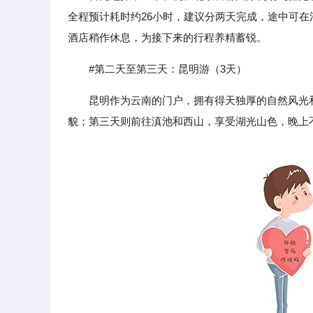
全程预计耗时约26小时，建议分两天完成，途中可
酒店稍作休息，为接下来的行程养精蓄锐。
#第二天至第三天：昆明游（3天）
昆明作为云南的门户，拥有得天独厚的自然风光
貌；第三天则前往滇池和西山，享受湖光山色，晚上