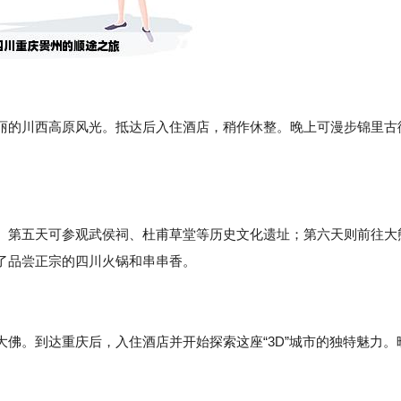
丽的川西高原风光。抵达后入住酒店，稍作休整。晚上可漫步锦里古
。第五天可参观武侯祠、杜甫草堂等历史文化遗址；第六天则前往大
了品尝正宗的四川火锅和串串香。
佛。到达重庆后，入住酒店并开始探索这座“3D”城市的独特魅力。