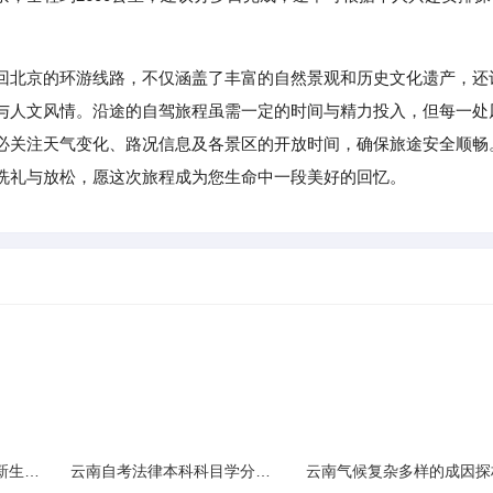
回北京的环游线路，不仅涵盖了丰富的自然景观和历史文化遗产，还
与人文风情。沿途的自驾旅程虽需一定的时间与精力投入，但每一处
必关注天气变化、路况信息及各景区的开放时间，确保旅途安全顺畅
洗礼与放松，愿这次旅程成为您生命中一段美好的回忆。
云南民族大学附属中学新生入学必备生活用品清单及建议
云南自考法律本科科目学分需求解析
云南气候复杂多样的成因探