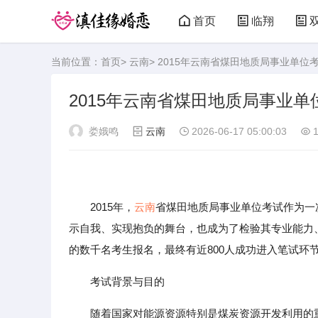
首页
临翔
当前位置：
首页
>
云南
> 2015年云南省煤田地质局事业单
2015年云南省煤田地质局事业
娄娥鸣
云南
2026-06-17 05:00:03
1
2015年，
云南
省煤田地质局事业单位考试作为一
示自我、实现抱负的舞台，也成为了检验其专业能力
的数千名考生报名，最终有近800人成功进入笔试环
考试背景与目的
随着国家对能源资源特别是煤炭资源开发利用的