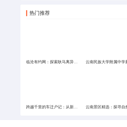
热门推荐
临沧有约网：探索耿马离异人群的在线交友新选择
跨越千里的车迁户记：从新疆到云南的旅程