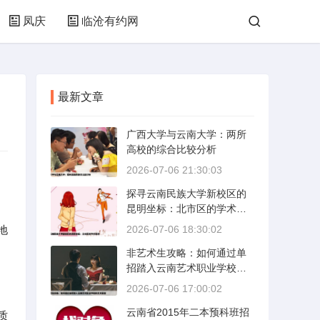
凤庆
临沧有约网
最新文章
广西大学与云南大学：两所
高校的综合比较分析
2026-07-06 21:30:03
探寻云南民族大学新校区的
昆明坐标：北市区的学术绿
洲
地
2026-07-06 18:30:02
非艺术生攻略：如何通过单
招踏入云南艺术职业学校的
艺术殿堂
2026-07-06 17:00:02
云南省2015年二本预科班招
质