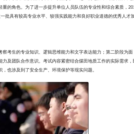
重的角色。为了进一步提升单位人员队伍的专业性和综合素质，20
拔一批具有较高专业水平、较强实践能力和良好职业道德的优秀人才
考察考生的专业知识、逻辑思维能力和文字表达能力；第二阶段为面
能力及团队合作意识。考试内容紧密结合煤田地质工作的实际需求，
识，也涉及到了安全生产、环境保护等现实问题。