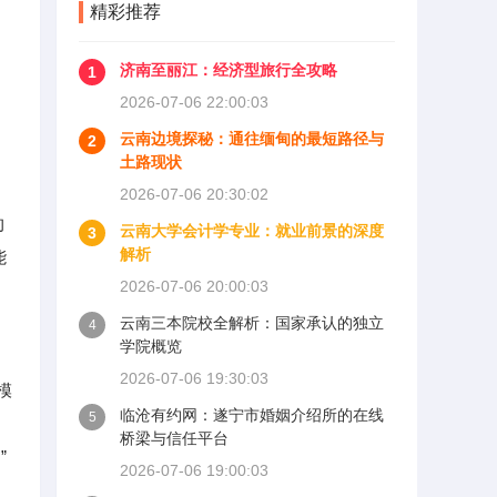
精彩推荐
济南至丽江：经济型旅行全攻略
1
2026-07-06 22:00:03
云南边境探秘：通往缅甸的最短路径与
2
土路现状
2026-07-06 20:30:02
的
云南大学会计学专业：就业前景的深度
3
解析
能
2026-07-06 20:00:03
云南三本院校全解析：国家承认的独立
4
学院概览
2026-07-06 19:30:03
模
临沧有约网：遂宁市婚姻介绍所的在线
5
桥梁与信任平台
”
2026-07-06 19:00:03