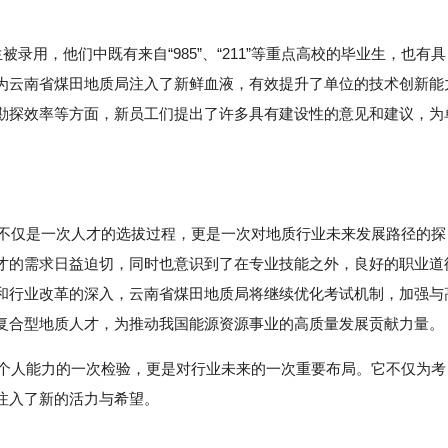
录用，他们中既有来自“985”、“211”等重点高校的毕业生，也有具
为云南省煤田地质局注入了新鲜血液，有效提升了单位的技术创新能
勘探效率等方面，新员工们提出了许多具有建设性的意见和建议，为
其不仅是一次人才的选拔过程，更是一次对地质行业未来发展路径的探
才的需求日益迫切，同时也意识到了在专业技能之外，良好的职业道
和行业改革的深入，云南省煤田地质局将继续优化考试机制，加强与
复合型地质人才，为推动我国能源资源事业的高质量发展贡献力量。
对个人能力的一次检验，更是对行业未来的一次重要布局。它不仅为考
注入了新的活力与希望。