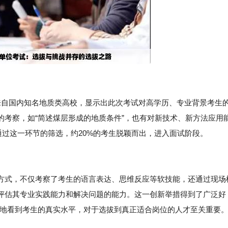
生来自国内知名地质类高校，显示出此次考试对高学历、专业背景考生
的考察，如“简述煤层形成的地质条件”，也有对新技术、新方法应用
通过这一环节的筛选，约20%的考生脱颖而出，进入面试阶段。
方式，不仅考察了考生的语言表达、思维反应等软技能，还通过现场
评估其专业实践能力和解决问题的能力。这一创新举措得到了广泛好
观地看到考生的真实水平，对于选拔到真正适合岗位的人才至关重要。