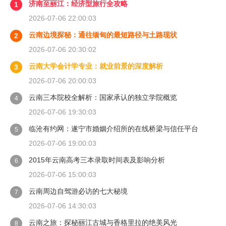
济南至丽江：经济型旅行全攻略
1
2026-07-06 22:00:03
云南边境探秘：通往缅甸的最短路径与土路现状
2
2026-07-06 20:30:02
云南大学会计学专业：就业前景的深度解析
3
2026-07-06 20:00:03
云南三本院校全解析：国家承认的独立学院概览
4
2026-07-06 19:30:03
临沧有约网：遂宁市婚姻介绍所的在线桥梁与信任平台
5
2026-07-06 19:00:03
2015年云南高考三本录取时间表及影响分析
6
2026-07-06 15:00:03
云南周边自驾游必访的七大秘境
7
2026-07-06 14:30:03
云南之旅：探秘丽江古城与香格里拉的绝美风光
8