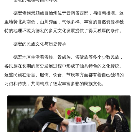
德宏傣族景颇族自治州位于云南省西部，与缅甸接壤。这
里地势北高南低，山川秀丽，气候多样。丰富的自然资源和独
特的地理环境为德宏的多元文化发展提供了得天独厚的条件。
德宏的民族文化与历史传承
德宏地区生活着傣族、景颇族、傈僳族等多个少数民族，
各民族在长期的历史发展过程中形成了独具特色的文化传统。
这些民族在语言、服饰、饮食、节庆等方面都有着自己独特的
习俗和传统，共同构成了德宏丰富多彩的民族文化。