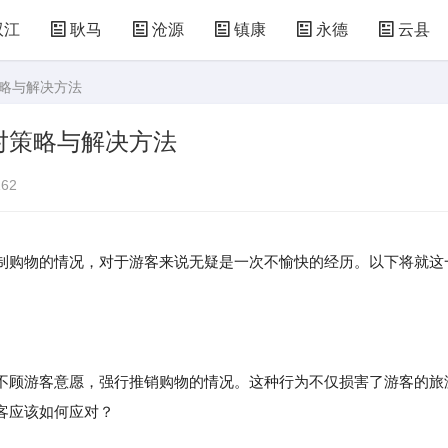
双江
耿马
沧源
镇康
永德
云县
策略与解决方法
对策略与解决方法
62
制购物的情况，对于游客来说无疑是一次不愉快的经历。以下将就这
不顾游客意愿，强行推销购物的情况。这种行为不仅损害了游客的旅
客应该如何应对？