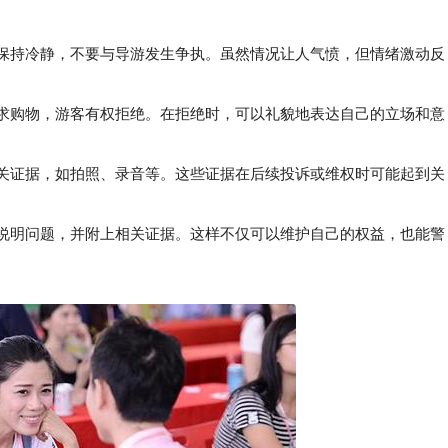
要保持冷静，不要与导游发生争执。虽然情况让人气愤，但情绪激动反
求购物，游客有权拒绝。在拒绝时，可以礼貌地表达自己的立场和意
关证据，如拍照、录音等。这些证据在后续投诉或维权时可能起到关
说明问题，并附上相关证据。这样不仅可以维护自己的权益，也能警