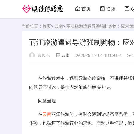
首页
临翔
当前位置：
首页
>
云南
> 丽江旅游遭遇导游强制购物：应对
丽江旅游遭遇导游强制购物：应
曹俊韦
云南
2025-12-04 13:59:02
1
在旅游过程中，遇到导游态度蛮横、不讲理并强
问题展开讨论，提供应对策略与解决方法。
问题呈现
在
云南
丽江旅游时，有时会遇到导游态度恶劣，
体验，也破坏了旅游行业的形象。面对这种情况，游