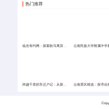
热门推荐
临沧有约网：探索耿马离异人群的在线交友新选择
跨越千里的车迁户记：从新疆到云南的旅程
Cop