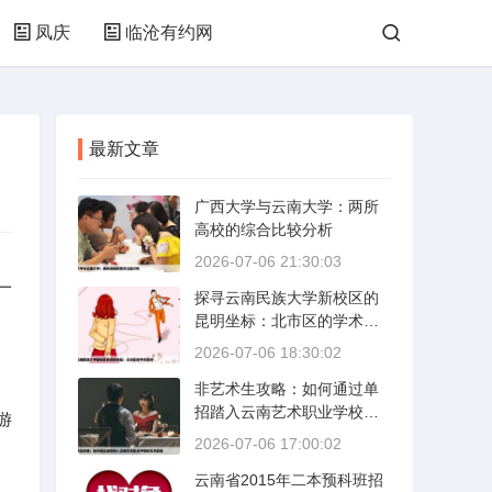
凤庆
临沧有约网
最新文章
广西大学与云南大学：两所
高校的综合比较分析
2026-07-06 21:30:03
一
探寻云南民族大学新校区的
昆明坐标：北市区的学术绿
洲
2026-07-06 18:30:02
非艺术生攻略：如何通过单
招踏入云南艺术职业学校的
游
艺术殿堂
2026-07-06 17:00:02
云南省2015年二本预科班招