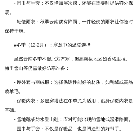
- 围巾与手套：不仅增加层次感，还能在需要时提供额外保
暖。
- 轻便雨衣：秋季云南偶有降雨，一件轻便的雨衣让你随时
保持干爽。
#冬季（12-2月）：寒意中的温暖选择
虽然云南冬季不似北方严寒，但高海拔地区如香格里拉、
梅里雪山等仍需做好防寒准备：
- 厚外套与羽绒服：选择保暖性能好的材质，如鸭绒或高品
质羊毛。
- 保暖内衣：多层穿搭法在冬季尤为适用，贴身保暖内衣是
基础。
- 雪地靴或防水登山鞋：应对可能出现的雪地或湿滑路面。
- 围巾与手套：不仅是保暖品，也是凹造型的好帮手。