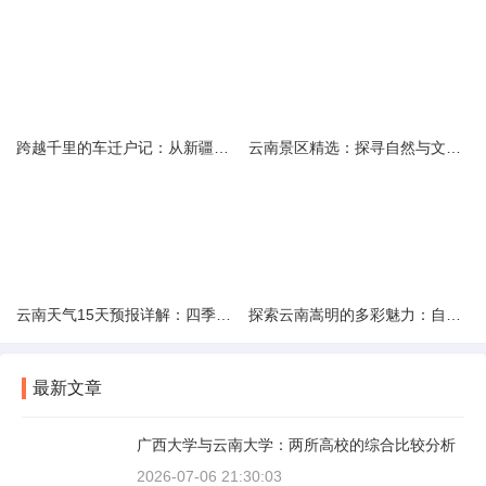
跨越千里的车迁户记：从新疆到云南的旅程
云南景区精选：探寻自然与文化的绝美交融
云南天气15天预报详解：四季如春的多样变化
探索云南嵩明的多彩魅力：自然风光与文化之旅
最新文章
广西大学与云南大学：两所高校的综合比较分析
2026-07-06 21:30:03