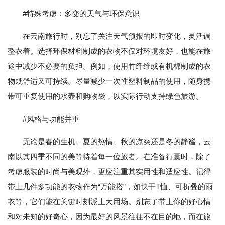
#特殊考虑：多变的天气与环保意识
在云南旅行时，别忘了关注天气预报的即时变化，灵活调
整衣着。选择环保材料制成的衣物不仅对环境友好，也能在旅
途中减少不必要的负担。例如，使用竹纤维或有机棉制成的衣
物既舒适又可持续。尽量减少一次性塑料制品的使用，随身携
带可重复使用的水壶和购物袋，以实际行动支持绿色旅游。
#风格与功能并重
无论是春的生机、夏的热情、秋的凉爽还是冬的静谧，云
南以其四季不同的美等待着每一位旅者。在准备行囊时，除了
考虑服装的时尚与美观外，更应注重其实用性和适应性。记得
带上几件多功能的衣物作为“万能搭”，如快干T恤、可折叠的雨
衣等，它们能在关键时刻派上大用场。别忘了带上你的好心情
和对未知的好奇心，因为最好的风景往往不在目的地，而在旅