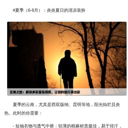
#夏季（6-8月）：炎炎夏日的清凉装扮
夏季的云南，尤其是西双版纳、昆明等地，阳光灿烂且炎
热。此时的你需要：
- 短袖衣物与透气中裤：轻薄的棉麻材质最佳，易于排汗，