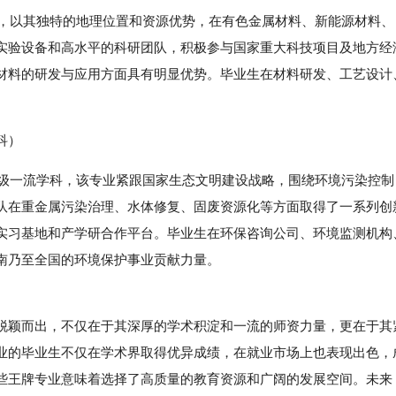
来，以其独特的地理位置和资源优势，在有色金属材料、新能源材料、
实验设备和高水平的科研团队，积极参与国家重大科技项目及地方经
材料的研发与应用方面具有明显优势。毕业生在材料研发、工艺设计
。
科）
省级一流学科，该专业紧跟国家生态文明建设战略，围绕环境污染控制
队在重金属污染治理、水体修复、固废资源化等方面取得了一系列创
实习基地和产学研合作平台。毕业生在环保咨询公司、环境监测机构
南乃至全国的环境保护事业贡献力量。
颖而出，不仅在于其深厚的学术积淀和一流的师资力量，更在于其
业的毕业生不仅在学术界取得优异成绩，在就业市场上也表现出色，
些王牌专业意味着选择了高质量的教育资源和广阔的发展空间。未来