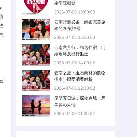
生学院概览
专
2026-07-06 16:00:03
信
云南行囊必备：解锁完美旅
政
程的20项神器
态
2026-07-06 15:30:03
云南六月行：精选住宿、门
票攻略及出行贴士
2026-07-06 14:00:02
云南之旅：玉石药材的购物
指南与跟团消费解析
云
2026-07-06 12:30:02
、
昆明五日游：探秘春城，尽
享多彩风情
2026-07-06 11:30:02