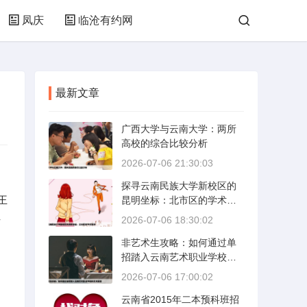
凤庆
临沧有约网
最新文章
广西大学与云南大学：两所
高校的综合比较分析
2026-07-06 21:30:03
探寻云南民族大学新校区的
王
昆明坐标：北市区的学术绿
洲
专
2026-07-06 18:30:02
的
非艺术生攻略：如何通过单
招踏入云南艺术职业学校的
艺术殿堂
2026-07-06 17:00:02
云南省2015年二本预科班招