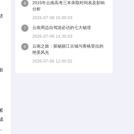
2015年云南高考三本录取时间表及影响
6
分析
济
2026-07-06 15:00:03
、
云南周边自驾游必访的七大秘境
7
2026-07-06 14:30:03
云南之旅：探秘丽江古城与香格里拉的
8
绝美风光
2026-07-06 12:00:02
新
、
紧
成
，