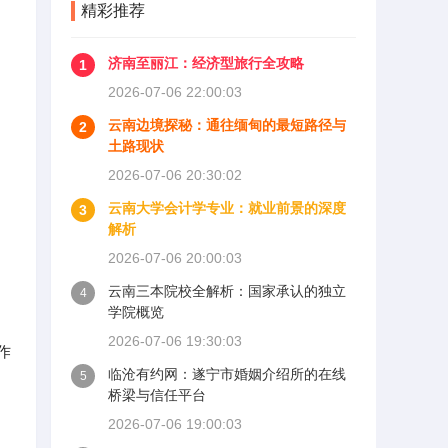
精彩推荐
济南至丽江：经济型旅行全攻略
1
2026-07-06 22:00:03
云南边境探秘：通往缅甸的最短路径与
2
土路现状
2026-07-06 20:30:02
云南大学会计学专业：就业前景的深度
3
解析
2026-07-06 20:00:03
云南三本院校全解析：国家承认的独立
4
学院概览
2026-07-06 19:30:03
作
临沧有约网：遂宁市婚姻介绍所的在线
5
桥梁与信任平台
2026-07-06 19:00:03