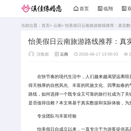
首页
临翔
当前位置：
首页
>
云南
> 怡美假日云南旅游路线推荐：真实
怡美假日云南旅游路线推荐：真
沈敬彪
云南
2026-06-17 13:00:03
2
在快节奏的现代生活中，人们越来越渴望远离喧
得天独厚的自然风光、丰富的民族文化、四季如春的
路线，如何选择一个既专业又可靠的旅行社成为了关
是否值得信赖？本文将基于真实数据和实际体验，为
专业团队与丰富经验
怡美假日自成立以来，一直专注于为游客提供高