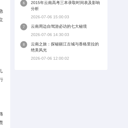
2015年云南高考三本录取时间表及影响
6
分析
急
2026-07-06 15:00:03
立
云南周边自驾游必访的七大秘境
7
2026-07-06 14:30:03
云南之旅：探秘丽江古城与香格里拉的
8
绝美风光
2026-07-06 12:00:02
儿
行
路
责