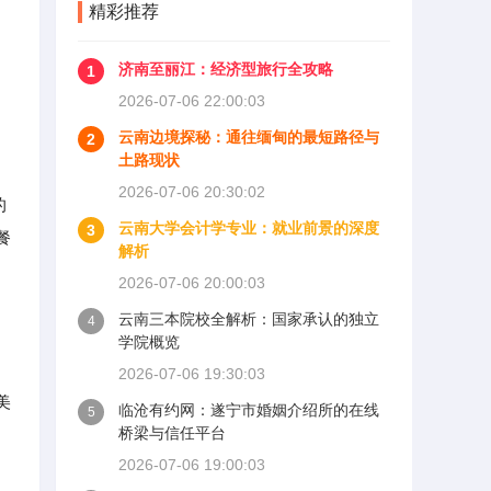
精彩推荐
济南至丽江：经济型旅行全攻略
1
2026-07-06 22:00:03
云南边境探秘：通往缅甸的最短路径与
2
土路现状
2026-07-06 20:30:02
的
云南大学会计学专业：就业前景的深度
3
餐
解析
2026-07-06 20:00:03
云南三本院校全解析：国家承认的独立
4
学院概览
2026-07-06 19:30:03
美
临沧有约网：遂宁市婚姻介绍所的在线
5
桥梁与信任平台
2026-07-06 19:00:03