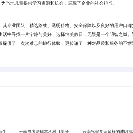
，为当地儿童提供学习资源和机会，展现了企业的社会担当。
其专业团队、精选路线、透明价格、安全保障以及良好的用户口碑
生活中寻找一片宁静与美好，选择怡美假日，无疑是一个明智之举。
仅提供了一次次难忘的旅行体验，更传递了一种对品质和服务的不懈
云南民族大学附属中学新生入学必备生活用品清单及建议
云南自考法律本科科目学分需求解析
云南气候复杂多样的成因探