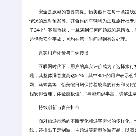
安全是旅游的首要前提。怡美假日在每一条路线
情况的应对预案等。其合作的车辆均为正规旅行社专
了24小时客服热线，一旦遇到任何问题或紧急情况
起轻微安全事故，且均在第一时间得到有效处理。
真实用户评价与口碑传播
互联网时代下，用户的真实评价成为了选择旅行
现，其整体满意度高达92%，其中90%的用户表示
网、马蜂窝等，怡美假日均保持着较高的评分和良好的
程安排合理，体验感极佳”、“导游知识丰富，讲解生
持续创新与责任担当
面对旅游市场的不断变化和游客需求的多样化，
线，还推出了定制游、主题游等新型旅游产品，以满