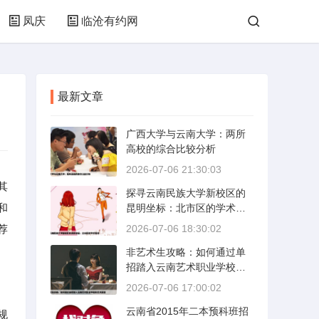
凤庆
临沧有约网
最新文章
广西大学与云南大学：两所
高校的综合比较分析
2026-07-06 21:30:03
其
探寻云南民族大学新校区的
和
昆明坐标：北市区的学术绿
洲
荐
2026-07-06 18:30:02
非艺术生攻略：如何通过单
招踏入云南艺术职业学校的
艺术殿堂
2026-07-06 17:00:02
云南省2015年二本预科班招
规