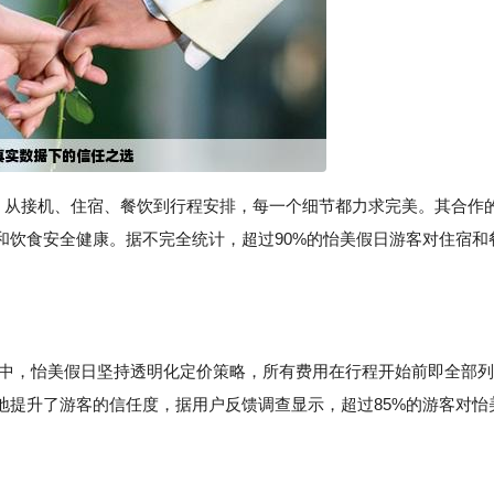
则，从接机、住宿、餐饮到行程安排，每一个细节都力求完美。其合作
和饮食安全健康。据不完全统计，超过90%的怡美假日游客对住宿和
象中，怡美假日坚持透明化定价策略，所有费用在行程开始前即全部列
地提升了游客的信任度，据用户反馈调查显示，超过85%的游客对怡