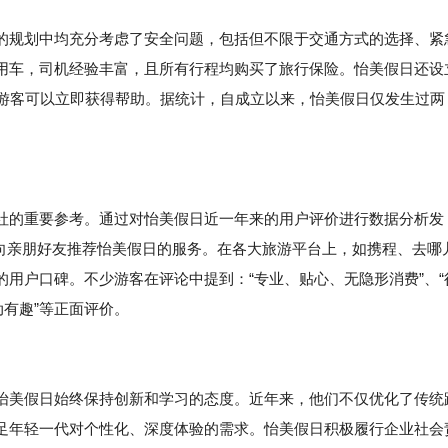
的规划中均充分考虑了安全问题，包括但不限于交通方式的选择、紧
用车，司机经验丰富，且所有行程均购买了旅行保险。怡美假日还设
，游客可以立即获得帮助。据统计，自成立以来，怡美假日仅发生过两
社的重要参考。通过对怡美假日近一年来的用户评价进行数据分析发
会向亲朋好友推荐怡美假日的服务。在各大旅游平台上，如携程、去哪
用户口碑。不少游客在评论中提到：“专业、贴心、无隐形消费”、“
动有趣”等正面评价。
怡美假日始终保持创新和学习的态度。近年来，他们不仅优化了传统
足年轻一代对个性化、深度体验的需求。怡美假日积极履行企业社会