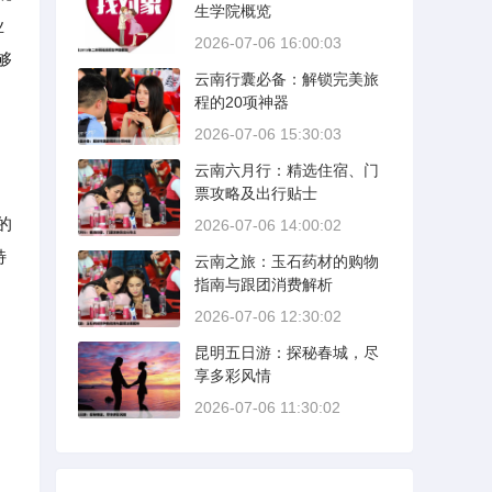
生学院概览
业
2026-07-06 16:00:03
够
云南行囊必备：解锁完美旅
程的20项神器
2026-07-06 15:30:03
云南六月行：精选住宿、门
，
票攻略及出行贴士
的
2026-07-06 14:00:02
特
云南之旅：玉石药材的购物
指南与跟团消费解析
2026-07-06 12:30:02
昆明五日游：探秘春城，尽
享多彩风情
2026-07-06 11:30:02